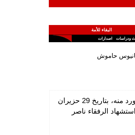
البقاء للأمة
ث ودراسات
اصدارات
طانيوس حاموش
ننشر التقرير الذي رفعه الرفيق مطانيوس حاموش كما ورد منه، بتاريخ 29 حزيران
استشهاد الرفقاء ناصر