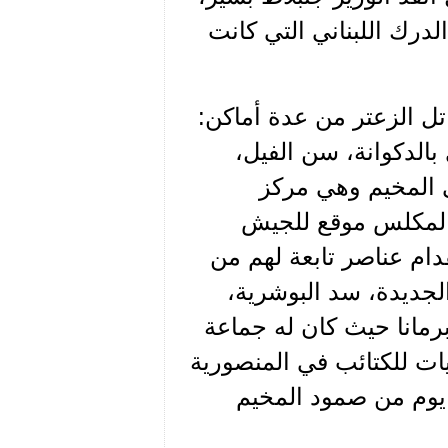
لدرك اللبناني التي كانت
 مخيم تل الزعتر من عدة أماكن:
الدكوانة، سن الفيل،
ى المخيم وهي مركز
المكلس موقع للجيش
دام عناصر تابعة لهم من
لجديدة، سد البوشرية،
برمانا حيث كان له جماعة
ات للكتائب في المنصورية
عتر طيلة صيف 1975 حتى آخر يوم من صمود المخيم