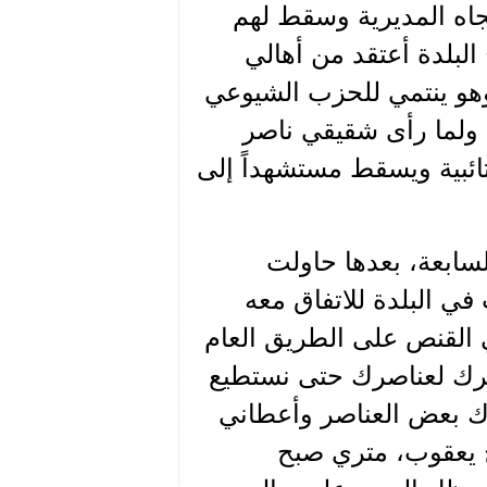
اه المديرية وسقط لهم
البلدة أعتقد من أهالي
هو ينتمي للحزب الشيوعي
 ولما رأى شقيقي ناصر
ائبية ويسقط مستشهداً إلى
سابعة، بعدها حاولت
ي البلدة للاتفاق معه
القنص على الطريق العام
مرك لعناصرك حتى نستطيع
اك بعض العناصر وأعطاني
ج يعقوب، متري صبح