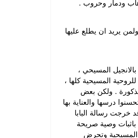
هاب ودمار وحروب .
لمن يريد ان يطلع عليها
 بالانجيل المسيحي ،
للروحية المسيحية كلها ،
مذكورة . ولكن بعض
سنوا درسها والعناية بها
د خرجت رسالة البابا
باثبات وصية صريحة
ت المسيحية وتحرض