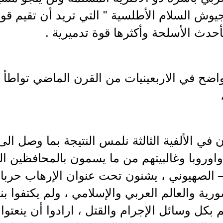
جيوش السلام الأطلسية " التي تريد أن تقيم قو
حدث الأسلحة وأكثرها قوة تدميرية .
اضح في الاربعينيات من القرن الماضي تواطأ ا
 في الألفية الثالثة نلمس النتيجة بما وصل ا
واوروبا وغالبيتهم من ما يسمون بالمحافظين ا
– الصهيوني ، يشنون تحت عنوان الإرهاب حربا
ورية والعالم العربي والإسلامي ، ولم يكتفوا ب
كل وسائل الإجرام والقتل ، ارادوا أن ينعتوا