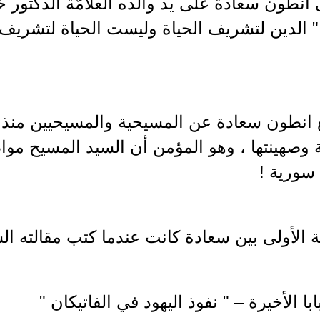
ى أنطون سعادة على يد والده العلامّة الدكتور
" الدين لتشريف الحياة وليست الحياة لتشريف ا
 وصهينتها ، وهو المؤمن أن السيد المسيح مو
 سورية !
 الأولى بين سعادة كانت عندما كتب مقالته الش
ابا الأخيرة – " نفوذ اليهود في الفاتيكان "