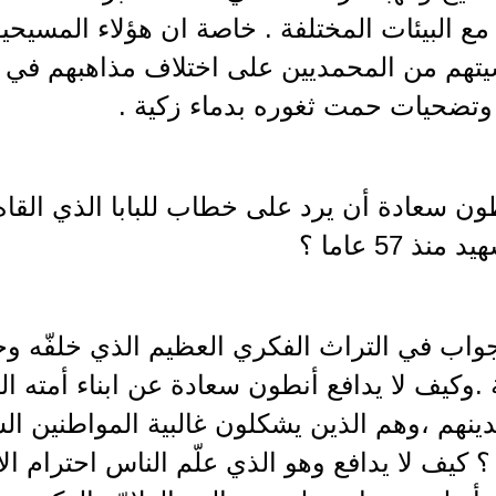
مع البيئات المختلفة . خاصة ان هؤلاء المسيح
سيتهم من المحمديين على اختلاف مذاهبهم في ال
تضحيات حمت ثغوره بدماء زكية .
ون سعادة أن يرد على خطاب للبابا الذي القا
نذ 57 عاما ؟
اب في التراث الفكري العظيم الذي خلفّه وختمه
ة .وكيف لا يدافع أنطون سعادة عن ابناء أمته 
دينهم ،وهم الذين يشكلون غالبية المواطنين ال
كيف لا يدافع وهو الذي علّم الناس احترام الأ