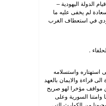
يام الدولة اليهودية –
عادة لم يخفى عليه ما
يهودي في استعطاف الغرب
لفاء .
ى استهتاره واستسلامه
 الى قراءة والايمان بالعهد
من مواقف مؤخرا لهو صريح
وامتنا السورية وعلى
حيونا من الكوارث التي