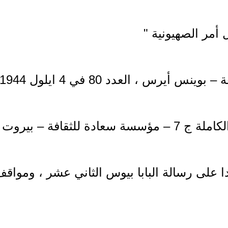
أمر الصهيونية "
وينس أيرس ، العدد 80 في 4 ايلول 1944 )
سعادة للثقافة – بيروت - ص 63 .
 على رسالة البابا بيوس الثاني عشر ، ومواقف