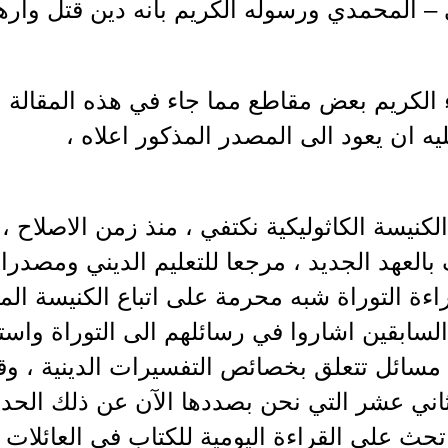
 – المحمدي ورسوله الكريم بانه دين قتل وار
 الكريم بعض مقاطع مما جاء في هذه المقالة و
يه ان يعود الى المصدر المذكور اعلاه ،
الكنيسة الكاثوليكية نكتفي ، منذ زمن الاصلاح ،
العهد الجديد ، مرجعا للتعليم الديني ومصدرا 
اءة التوراة شبه محرمة على اتباع الكنيسة ال
السابقين اشاروا في رسائلهم الى التوراة واستح
ء مسائل تتعلق بخصائص التفسيرات الدينية ، وق
اني عشر التي نحن بصددها الآن عن ذلك الحد 
تحث على القراءة اليومية للكتاب في العائلا