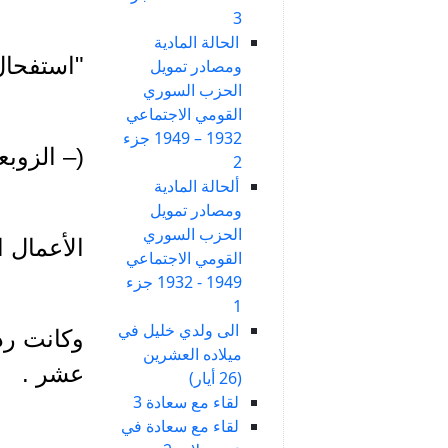
3
الحالة المادية
"استفحال 
ومصادر تمويل
الحزب السوري
القومي الاجتماعي
1932 – 1949 جزء
(– الزوبعة – ب
2
ألحالة المادية
ومصادر تمويل
الحزب السوري
الأعمال الكاملة ج 7 – مؤسسة 
القومي الاجتماعي
1949 - 1932 جزء
1
الى ولدي خليل في
وكانت ردا
ميلاده العشرين
عشر .
(26 أيار)
لقاء مع سعادة 3
لقاء مع سعادة في