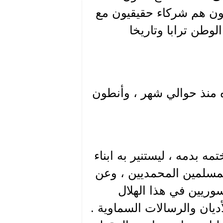
يون هم شركاء حقيقيون مع
وطن ترابا وتاريخا
ه منذ حوالي شهر ، وأنطون
 بدمه ، ليستنير به ابناء
المسلمين المحمديين ، وعن
سوريين في هذا الهلال
ديان والرسالات السماوية .