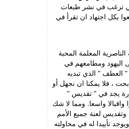
لتي ترغب في نشر طبعات
وا بكل اجتهاد ان تقرأ في
 الناصرية المعلمة المحبة
ى اليهود ومطامعهم في
" العطف " الذي تبديه
ت ، فلا يمكنا ان نجهل أو
ة يجد في " تقديس "
ا واقبالا واسعا. ومما لا شك
 وتقديس لعنة جميع الأمم
وجد تأييدا له في محاولته