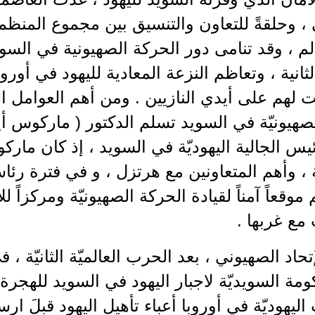
، وحلقةً للتعاون والتنسيق بين مجموع المنظم
الم ، وقد تنامى دور الحركة الصهيونية في السو
لثانية ، وتعاظم النزعة المعادية لليهود في أورو
 لهم على أيدي النازيين . ومن أهم العوامل 
س الجالية اليهوديّة في السويد ، إذ كان مار
 ، وأهم المتعاونين مع هرتزل ، و في فترة رئا
موقعاً آمناً لقيادة الحركة الصهيونيّة ومركزاً ل
مع غربها .
تحاد الصهيوني ، بعد الحرب العالميّة الثانيّة ،
مة السويديّة لاجبار اليهود في السويد للهج
اليهوديّة في أوروبا أعباء تأهيل اليهود قبلَ ا