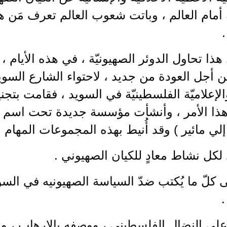
ة أمام العالم ، وباتت شعوب العالم تعرف مَن هو
 هذا تحاول الدوئر الصهيونيّة ، في هذه الأيام ،
ن أجل العودة من جديد ، لاحتواء الشارع الس
 والإعلاميّة الفلسطينيّة في السويد ، فقامت بت
ذا الأمر ، وأنشأت مؤسسة جديدة تحت اسم "
إلي مائير ) وقد أُنيط بهذه المجموعات المهام الت
لكل نشاط معادٍ للكيان الصهيوني .
لى كلّ ما يُكتب ضدّ السياسة الصهيونيه في السوي
.
 على النضال الفلسطيني ، ووصفه بالإرهاب ، و