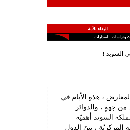
البقاء للأمة
ث ودراسات
اصدارات
ي السويد !
معارض ، هذهِ الأيام في
 من جهةٍ ، والدوائر
مملكة السويد أهميّة
ولة المركزيّة ، بينَ الدول