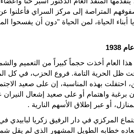
يتقدمها المنفذ العام الدكتور اسبر حنا وأعضاء 
وفهم المتراصة إلى مركز السراي فأعلنوا عن ا
ا أبناء الحياة، لمن الحياة "دون أن يفسحوا ال
 1938
هذا العام أخذت حجماً كبيراً من التعميم وال
ت ظل الحرية التامة. فروع الحزب، في كل الم
احتفلت بهذه المناسبة، إن على صعيد الاجتما
 برغبة واهتمام أو على صعيد إشعال النيران 
ازل، أو عبر إطلاق الأسهم النارية .
ماع المركزي في دار الرفيق زكريا لبابيدي في
اده خطابه الطويل المشهور الذي لم يقل شم