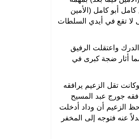
امل أبو كامل (الأمين
تى لا تقع في أيدي السلطات
الدرك واعتقلت الرفيق
مما أثار ضجة كبرى في
كانت تقل الزعيم يرافقه
افقه جورج عبد المسيح
احظ الزعيم أن وداد أدخلت
لاً عنه فتوجه إلى المخفر