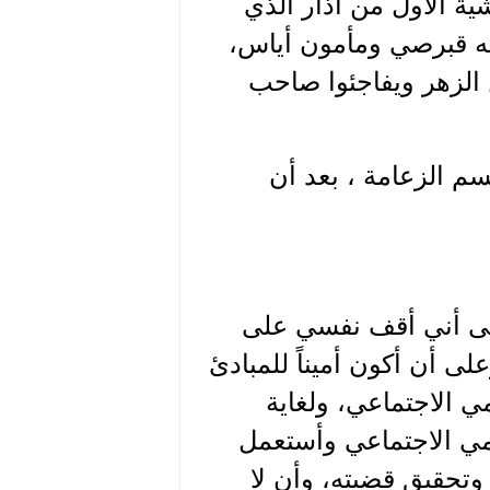
ية الأول من آذار الذي
لله قبرصي ومأمون أياس،
ن الزهر ويفاجئوا صاحب
سم الزعامة ، بعد أن
لى أني أقف نفسي على
لى أن أكون أميناً للمبادئ
 الاجتماعي، ولغاية
مي الاجتماعي وأستعمل
وتحقيق قضيته، وأن لا