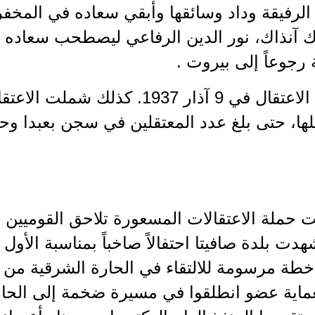
الرفيقة وداد وسائقها وأبقي سعاده في المخف
رك آنذاك، نور الدين الرفاعي ليصطحب سعاده م
رجوعاً إلى بيروت .
جرى هذا الاعتقال في 9 آذار 1937. 
 كلها، حتى بلغ عدد المعتقلين في سجن بعبدا و
ت حملة الاعتقالات المسعورة تلاحق القوميين ا
شهدت بلدة صافيتا احتفالاً صاخباً بمناسبة الأول 
خطة مرسومة للالتقاء في الحارة الشرقية من ال
ماية عضو انطلقوا في مسيرة ضخمة إلى الحارة 