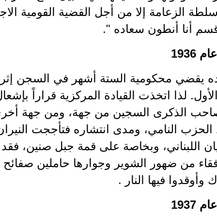
طة الزعامة إلا من أجل القضية القومية الاج
سم أنا أنطون سعاده ".
 1936
ه يقضي محكومية الستة أشهر في السجن إثر 
الأول. لذا اتخذت القيادة المركزية قراراً بإشعا
لصاحب الذكرى السجين من جهة، ومن جهة أخرى 
الحزب النامي، ومدى انتشاره فتأججت النيرا
يان اللبناني، وبخاصة على قمة جبل صنين، فقد
رفقاء من ضهور الشوير وجوارها حاملين صفائح
 وأوقدوا فيها النار .
 1937