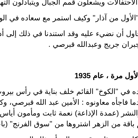
لاحتفالات ويشعلون قمم الجبال ويتبادلون التها
الأول من آذار" وكيف استمر مع سعاده في الو
اول أن نضيء عليه وقد استندنا في ذلك إلى أ
جبران جريج وعبدالله قبرصي .
ول مرة ، عام 1935
ه في "الكوخ" القائم خلف بناية في رأس بيروت
 عندما فاجأه معاونوه : الأمين عبد الله قبرصي، 
النشر (عمدة الإذاعة) نعمة ثابت ومأمون أياس
باقة من الزهر اشتروها من "سوق الفرنج" (با