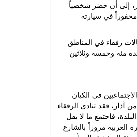
ر، إلى أن حضر شخصياً
خفوراً في سيارته
كذلك شملت الاعتقالات رفقاء في المناطق
حده مئة وخمسة وثلاثين
لاجتماعيين في الكيان
من آذار، فقد تنادى الرفقاء
بلدة، فاجتمع ما لا يقل
الغربية مروراً بالشارع