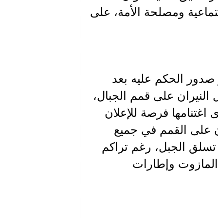
تماعية ومصلحة الأمة، على
صدور الحكم عليه بعد
ل النيران على قمم الجبال،
اغتنامها فرصة للإعلان
ن على القمم في جميع
 تسلق الجبل، رغم تراكم
 المازوت وإطارات