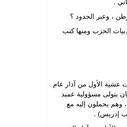
ني .
طن ، وعبر الحدود ؟
دبيات الحزب ومنها كتب
 عشية الأول من آذار عام
وكان يتولى مسؤولية عميد
، وهم يحملون إليه مع
ب إدريس) .