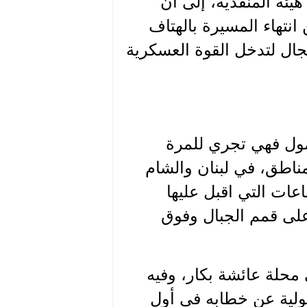
هيئة المنفذية، إلى أن
نتهاء المسيرة بالهتاف
مجال لتدخل القوة العسكرية
شمول فهي تجري للمرة
ناطق، في لبنان والشام
عات التي اقبل عليها
على قمم الجبال وفوق
 محلة عائشة بكار، وفيه
ولية عن خطابه في أول