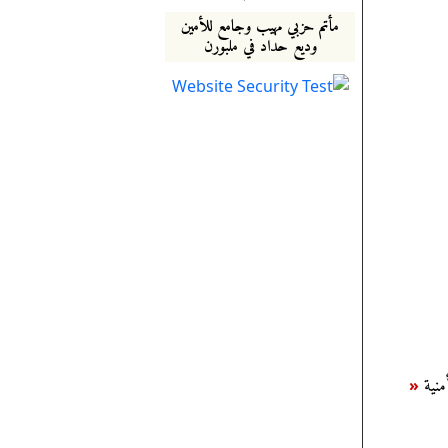
مأتم حزبي مهيب وجامع للأمين
وديع حداد في ملبورن
«