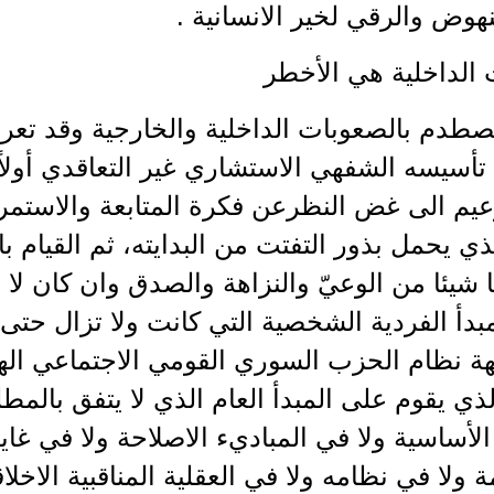
وض والرقي لخير الانسانية .
 الداخلية هي الأخطر
يصطدم بالصعوبات الداخلية والخارجية وقد تع
 تأسيسه الشفهي الاستشاري غير التعاقدي أولا
يم الى غض النظرعن فكرة المتابعة والاستمر
ي يحمل بذور التفتت من البدايته، ثم القيام ب
 شيئا من الوعيّ والنزاهة والصدق وان كان لا
أ الفردية الشخصية التي كانت ولا تزال حتى ه
ة نظام الحزب السوري القومي الاجتماعي اله
لذي يقوم على المبدأ العام الذي لا يتفق بالمط
الأساسية ولا في المباديء الاصلاحة ولا في غا
 ولا في نظامه ولا في العقلية المناقبية الاخلا