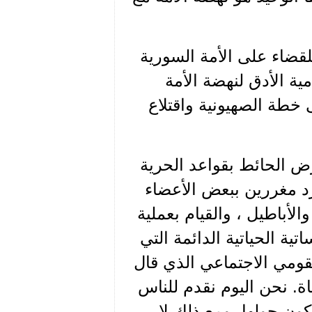
لقضاء على الأمة السورية
ية الأدق لنهضة الأمة
 خطة الصهيونية واقتلاع
ض الحائط بقواعد الحرية
د مغررين ببعض الأعضاء
أباطيل ، والقيام بعملية
ة الحياتية الدائمة التي
قومي الاجتماعي الذي قال
ة. نحن اليوم نقدم للناس
كون حولها، ومع ذلك لا