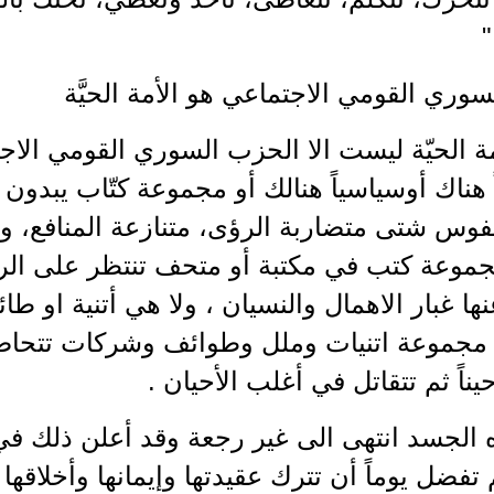
وري القومي الاجتماعي هو الأمة الحيَّة
ة الحيّة ليست الا الحزب السوري القومي الاجتما
 هناك أوسياسياً هنالك أو مجموعة كتّاب يبدون
فوس شتى متضاربة الرؤى، متنازعة المنافع، ومت
 مجموعة كتب في مكتبة أو متحف تنتظر على ال
ا غبار الاهمال والنسيان ، ولا هي أتنية او طا
او مجموعة اتنيات وملل وطوائف وشركات تتحاصص
يناً ثم تتقاتل في أغلب الأحيان .
الجسد انتهى الى غير رجعة وقد أعلن ذلك في 
فضل يوماً أن تترك عقيدتها وإيمانها وأخلاقها لتن