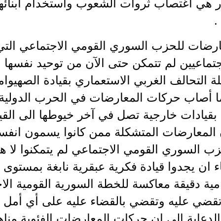
 هي اغتصاب ثروات الشعوب واستخدام ابنائها خ
.
ارضات للحزب السوري القومي الاجتماعي الت
تماعيين لم تتمكن حتى الآن من توحيد نفسها بن
 التحالف الغربي الاستعماري بقيادة الصهيوامي
ما أصاب حركات المعارضات في الحرب الدولية 
بقيادات خارجية تصل في آخر خيوطها الى القيا
المعارضات المتشكلة ممن كانوا يسمون انفسه
ب السوري القومي الاجتماعي لم يتمكنوا لا هم 
اء ان يجدوا قيادة فكرية عبقرية نابغة بمستو
ية دقيقة معاكسة للخطة السورية القومية الا
قضي عليه وتقضي بالقضاء عليه على أي أمل لل
الدعاية الى ان حركات المعارضات الفئوية مناه