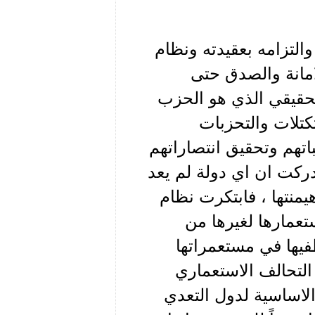
التزامه بعقيدته ونظام
امانة والصدق حتى
الحقيقي الذي هو الحزب
تلات والتحزبات
اتهم وتحقيق انتصاراتهم
أدركت ان اي دولة لم يعد
منتها ، فابتكرت نظام
تعمارها لغيرها من
فيها في مستعمراتها
 التحالف الاستعماري
 الاساسية لدول التعدي