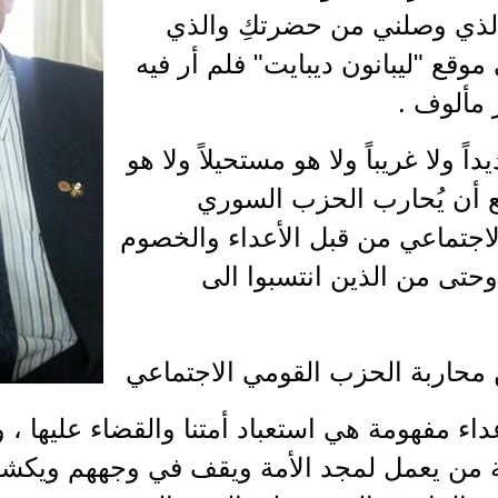
لذي وصلني من حضرتكِ والذي
وقع "ليبانون ديبايت" فلم أر فيه
 مألوف .
ً ولا غريباً ولا هو مستحيلاً ولا هو
ع أن يُحارب الحزب السوري
لاجتماعي من قبل الأعداء والخصوم
وحتى من الذين انتسبوا الى
 محاربة الحزب القومي الاجتماعي
عداء مفهومة هي استعباد أمتنا والقضاء عليها ، 
 من يعمل لمجد الأمة ويقف في وجههم ويكشف 