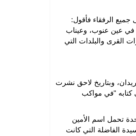
جميع الرفقاء فأقول:
 في عين عنوب، وعيناب
ات القرى والبلدات التي
يدان، وبتاريخ لاحق نشرت
ه الأمين مصطفى الشيخ علي(2) في كتابه "في مواكب
حدة تحمل اسم الأمين
يدة الفاضلة التي كانت