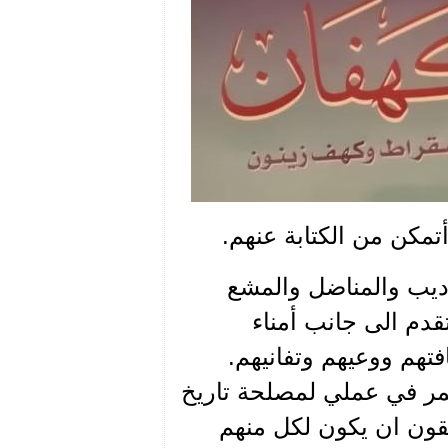
اديب والمناضل والمشع
تقدم الى جانب أمناء
فتهم ووعيهم وتفانيهم.
تمر في عملي لمصلحة تاريخ
ون ان يكون لكل منهم