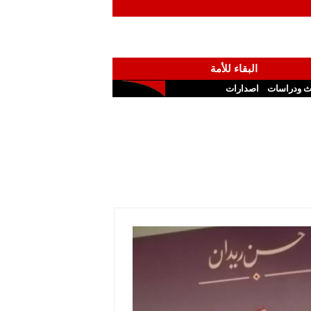
البقاء للأمة
ث ودراسات
اصدارات