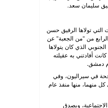
فيق سليمان سعد.
التي تولاها الرفيق حسن
الرابع من "من الجعبة" عن
لجنوبي الذي كان يتولاها
كانت أفادتني به عقيلته
ام دمشق.
اجحة في سيراليون، وفي
كل منهما، منها منفذ عام
ة الاجتماعية، وبصدق