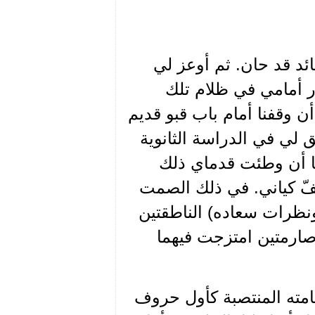
ائد قد حان. ثم أوعز لي
ر أمامي في ظلام تلك
لى أن وقفنا أمام باب قبو قديم
 لي في الدراسة الثانوية
ب هو فكتور أسعد الجريديني(9) وما أن وطئت قدماي ذلك
فّ كياني. في ذلك الصمت
ونظرات سعاده) الناطقتين
صارمتين امتزجت فيهما
امته المنتصبة كأول حروف