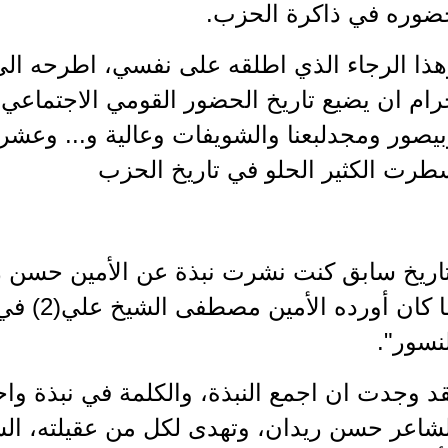
ضوره في ذاكرة الحزب.
ذا الرجاء الذي اطلقه على نفسي، اطرحه الى 
رام ان يضيع تاريخ الحضور القومي الاجتماعي
يصور ومجدلبعنا والشويفات وعالية و... وعشر
طرت الكثير الحلو في تاريخ الحزب
تاريخ سابق كنت نشرت نبذة عن الأمين حسن ر
ما كان أورد
نسور".
د وجدت ان اجمع النبذة، والكلمة في نبذة وا
شاعر حسن ريدان، وتهدى لكل من عقيلته، الس