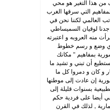
 من هذا التغير هو محي
لمفاهيم التي سرقها الغرب
ب العالمي لكننا نحن في
جدنا لوقيان السميساطي
أت منه العروبه و اعتبرته
لذي وضع و رسم خطوط
ورية بمفاهيم " مكانك
 تستطيع أن تبني و تشيد ما
 و كان و دمروا كل ما
لسورية إن عادت إلى موطنها
يعية بسنوات قليلة إلى
ي أيضا على فردية حكم
ارية , لذلك في القرن