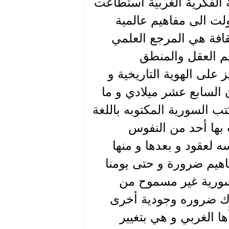
ة الفكرية الغربية استطاعت
لت الى مفاهيم عالمية
ثقافة هي المرجع العلمي
م العقل والمنطق
 على الهوية التاريخية و
 السابع عشر ميلادي و ما
تب السورية المكتوبه باللغة
بها أحد من النفوس
ه لعقود و بعدها و منها
هيم ضرورة و حتى يومنا
السورية غير مسموح من
اك ضروره وجودية أخرى
ا الغربي و هي بتغيير