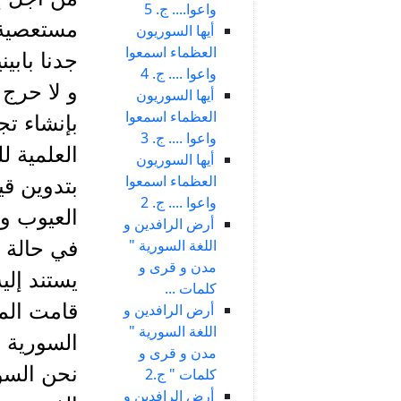
واعوا.... ج. 5
مستعصية أ
أيها السوريون
العظماء اسمعوا
جدنا بابي
واعوا .... ج. 4
و لا حرج 
أيها السوريون
العظماء اسمعوا
بإنشاء تج
واعوا .... ج. 3
العلمية ل
أيها السوريون
العظماء اسمعوا
بتدوين قي
واعوا .... ج. 2
العيوب و 
أرض الرافدين و
اللغة السورية "
في حالة ن
مدن و قرى و
يستند إلي
كلمات ...
قامت المف
أرض الرافدين و
اللغة السورية "
السورية ا
مدن و قرى و
نحن السور
كلمات " ج.2
أرض الرافدين و