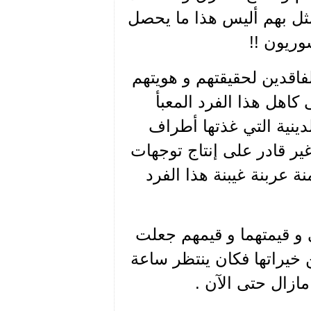
ثل بهم أليس هذا ما يحصل
وريون !!
فاقدين لحقيقتهم و هويتهم
اهل هذا الفرد المعبأ
لدينية التي غذتها أطراف
ر قادر على إنتاج توجهات
 عربنة غيبنة هذا الفرد
 و قيمتهما و قيمهم جعلت
 خيراتها فكان ينتظر ساعة
ازال حتى الآن .