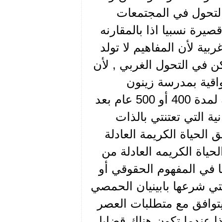
 التحول في المجتمعات
يرة نسبيا اذا بالمقارنه
ية لأن المفاهيم لا تولد
ن في التحول الغربي , لأن
واقية بمدرسة زينون
السوري , هذه المدرسة تابعت تطوير المفاهيم السورية لمدة 400 أو 500 عام بعد
ية التي تعتنتي بالذات
 الحياة الكريمة العادلة
حياة الكريمه العادلة من
ا في المفهوم الحقوقي أو
لتي شرعها بابينيان الحمصي
ها بما يتوافق مع متطلبات العصر
ا عندما تكون هناك قضايا