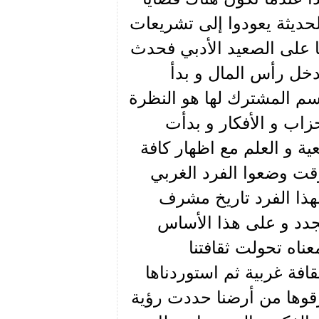
لحديثة يعودوا إلى تشريعات
ا على الصعيد الأدبي فحدث
دخل رأس المال و بدأ
سم المشترك لها هو النظرة
زاب و الأفكار و بدأت
عية و العلم مع اظهار كافة
وقت وضعوا الفرد الغربي
لهذا الفرد تاريخ مشرف
تتجدد و على هذا الأساس
ناه تحولت ثقافتنا
قافة غربية ثم استوردناها
سرقوها من أرضنا حددت رؤية