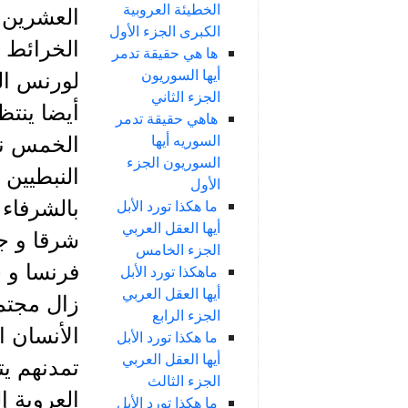
الخطيئة العروبية
العشرين و
الكبرى الجزء الأول
الخرائط ا
ها هي حقيقة تدمر
أيها السوريون
لورنس الع
الجزء الثاني
أيضا ينتظ
هاهي حقيقة تدمر
السوريه أيها
الخمس نج
السوريون الجزء
النبطيين 
الأول
ما هكذا تورد الأبل
بالشرفاء 
أيها العقل العربي
شرقا و ج
الجزء الخامس
فرنسا و خ
ماهكذا تورد الأبل
أيها العقل العربي
زال مجتمعن
الجزء الرابع
الأنسان ا
ما هكذا تورد الأبل
أيها العقل العربي
تمدنهم يت
الجزء الثالث
العروبة إ
ما هكذا تورد الأبل