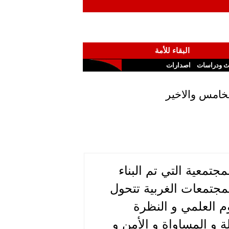
البقاء للأمة
ث ودراسات
اصدارات
لخامس والاخير
جتمعية التي تم البناء
لمجتمعات الغربية تتحول
م العلمي و النظرة
ة و المساواة و الأمن و