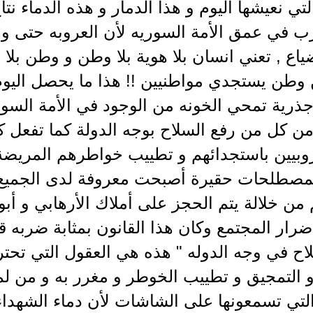
لتي نعيشها اليوم و هذا الدمار و هذه الدماء ن
 في عمق الأمة السوريه لأن العروبه حتى و 
اع , تعني انسان بلا هوية بلا وطن و وطن بلا م
 وطن يستجدي مواطنيين !! هذا ما يحصل اليو
جذرية تمحي الخونه من الوجود في الأمة الس
ن كل من رفع السلاح بوجه الدولة كما تفعل ك
روبيين باستجدائهم و تطييب خواطرهم المريضة
بمصطلحات حقيرة أصبحت معروفة لدى الجميع , 
 من خلالة يتم الحجز على أملاك الأرهابي و أبو
ضرار المجتمع وكان هذا القانون بمثابة ضربه
اح في وجه الدوله " هذه هي العقول التي تحت
 التمجيق و تطييب الخوطر و مغرر به و من لم 
لتي تسمعونها على الشاشات لأن دماء الشهداء 