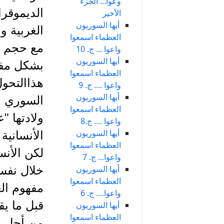
وعوا... الجزء
الديموقرا
الأخير
أيها السوريون
الغربية و
العظماء اسمعوا
مع حجم ال
واعوا ... ج. 10
أيها السوريون
بشكل مفاج
العظماء اسمعوا
هذاالتحول
واعوا .... ج. 9
أيها السوريون
العظماء اسمعوا
ولادتها "
واعوا .... ج.8
أيها السوريون
الأنسانية
العظماء اسمعوا
لكن الأنس
واعوا... ج. 7
أيها السوريون
خلال نفسه
العظماء اسمعوا
مفهوم الع
واعوا.... ج. 6
أيها السوريون
العظماء اسمعوا
من أجل إح