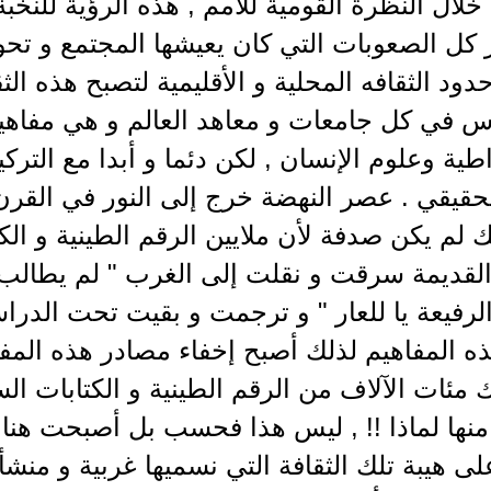
خلال النظرة القومية للأمم , هذه الرؤية للنخب
 كل الصعوبات التي كان يعيشها المجتمع و تحو
ود الثقافه المحلية و الأقليمية لتصبح هذه ال
س في كل جامعات و معاهد العالم و هي مفاهي
طية وعلوم الإنسان , لكن دئما و أبدا مع التركيز
لحقيقي . عصر النهضة خرج إلى النور في القرن
ك لم يكن صدفة لأن ملايين الرقم الطينية و الك
القديمة سرقت و نقلت إلى الغرب " لم يطالب 
الرفيعة يا للعار " و ترجمت و بقيت تحت الدراس
 المفاهيم لذلك أصبح إخفاء مصادر هذه المفا
ك مئات الآلاف من الرقم الطينية و الكتابات 
 منها لماذا !! , ليس هذا فحسب بل أصبحت هن
ى هيبة تلك الثقافة التي نسميها غربية و منشأه