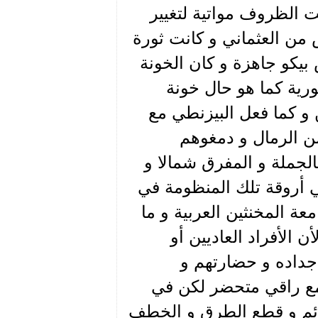
ت الظروف مواتية لتغيير
 من العثماني و كانت ثورة
بيكو جاهزة و كان الخونة
ورية كما هو حال خونة
و كما فعل البيزنطي مع
من الرمال و دمغوهم
الجملة و المفرق شمالا و
ي أروقة تلك المنظومة في
عة المخنثين العربية و ما
ن الأفراد العاديين أو
أجداده و حضارتهم و
تمع راقي متحضر لكن في
نائم و قطع الطرق و الخطف