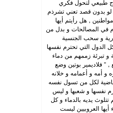
تاج طبيعي لتحول فكري
لو بدون قصد تعني تشرذم
واطنين , هل رأيتم أيها
م في المصالحات و بدل من
ورية و سحب الجنسية
ل الدول التي تحترم نفسها
 و تبرئة زممهم من دماء
" فلاديمير بوتين وضع
ه و أمه و أعمامه و خلانه
 قاضية لكل من تسول نفسه
رم نفسها و شعبها و ليس
تتلوث يديه بالدماء و كل
أيها العروبيين ليست