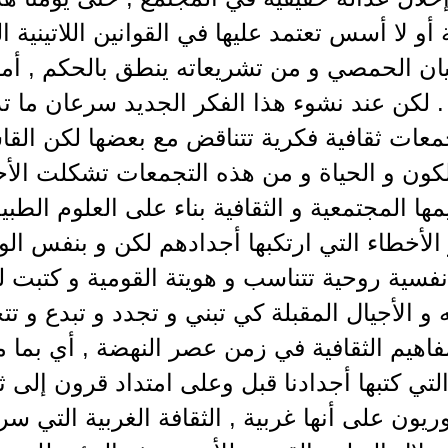
و لا أسس تعتمد عليها في القوانين اللاتينية ا
نيان الحمصي و من تشريعاته ينطق بالحكم , أم
. لكن عند نشوء هذا الفكر الجديد سرعان ما ت
معات ثقافية فكرية تتناقض مع بعضها لكن القا
لكون و الحياة و من هذه التجمعات تشكلت الأح
مها المجتمعية و الثقافية بناء على العلوم الطبي
الأخطاء التي ارتكبها أجدادهم لكن و بنفس ال
فسية روحية تتناسب و هويتة القومية و كتبت 
ه و الأجيال المقبلة كي تبني و تجدد و تبدع و 
اهيم الثقافية في زمن عصر النهضة , أي بما مع
لتي كتبها أجدادنا قبل وعلى امتداد قرون إلى ث
يون على أنها غربية , الثقافة الغربية التي 