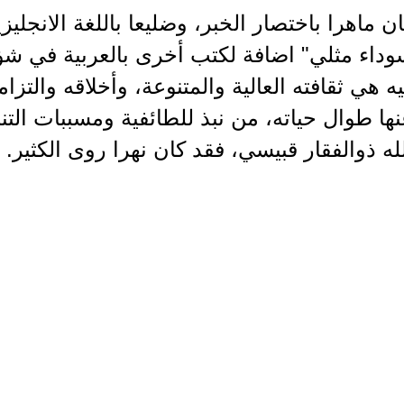
ن ماهرا باختصار الخبر، وضليعا باللغة الانجليز
وداء مثلي" اضافة لكتب أخرى بالعربية في شؤ
ه هي ثقافته العالية والمتنوعة، وأخلاقه والتزا
ها طوال حياته، من نبذ للطائفية ومسببات ال
له ذوالفقار قبيسي، فقد كان نهرا روى الكثير.