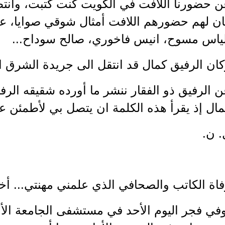
ن حضورنا اللافت في الكويت كنت كتبت، وانتظ
ان لهم حضورهم اللافت أمثال شوقي صوايا، عا
لياس مسوح، انيس فاخوري، صالح سوداح...
كان الرفيق كمال قد انتقل الى جريدة الشرق 
 الرفيق ذو الفقار ننشر ما أورده شقيقه الرفي
ال إذ يقرأ هذه الكلمة ان يتصل بي لأطمئن عن
. ن.
اة الكاتب والصحافي الذي علمني مهنتي... أخ