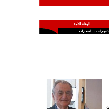
البقاء للأمة
ث ودراسات
اصدارات
ق