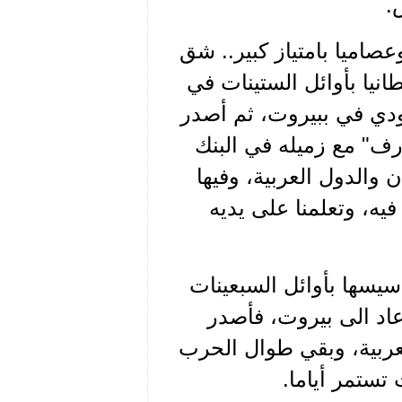
.
عصاميا بامتياز كبير.. شق
يا بأوائل الستينات في
ودي في ببيروت، ثم أصدر
"المصارف" مع زميله في البنك
الدول العربية، وفيها
يه، وتعلمنا على يديه
يسها بأوائل السبعينات
عاد الى بيروت، فأصدر
لعربية، وبقي طوال الحرب
 تستمر أياما.