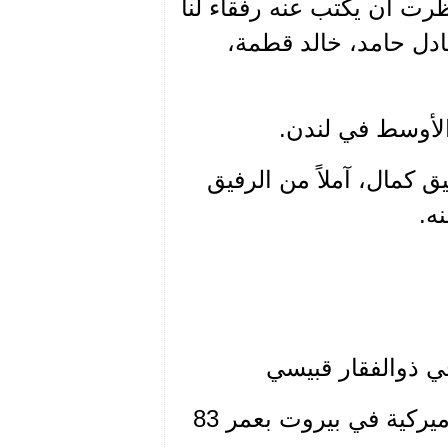
رت ان يكتب عنه رفقاء لنا
دل حامد، خالد قطمة،
الأوسط في لندن.
ق كمال، آملاً من الرفيق
ه.
ي ذوالفقار قبيسي
توفي فجر اليوم الأحد في مستشفى الجامعة الأميركية في بيروت بعمر 83