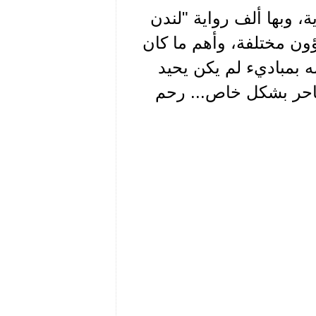
ية، وبها ألف رواية "لندن
ون مختلفة، وأهم ما كان
مه بمباديء لم يكن يحيد
تناحر بشكل خاص... رحم