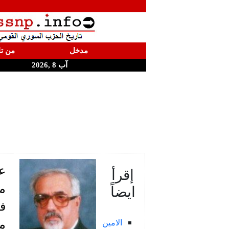
مدخل
من تا
آب 8 ,2026
عر
إقرأ
ايضاً
من
ف
الامين
مغ