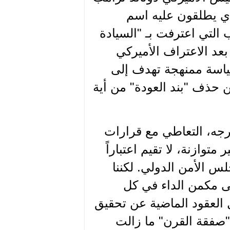
ذي يطلقون عليه اسم
التي اعترفت بـ "السيادة
بعد الاعتراف الأميركي
سياسة ممنهجة تهدف إلى
ن حذف "بند العودة" من أية
رجه، التعاطي مع قرارات
وازنة، لا تقيم اعتباراً
س الأمن الدولي. لكننا
ى مكمن الداء في كل
ل العقود الماضية عن تحقيق
"صفقة القرن" ما زالت