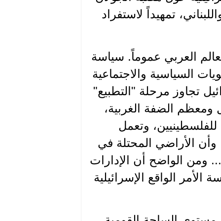
بناني، تمهيداً لاستفراد
لعالم العربي عموماً. سياسة
ات السياسية والاجتماعية
ئيل تجاوز مرحلة "التطبيع"
ل ومعظم الضفة الغربية،
للفلسطينيين، وتعمل
ا وأن الأراضي المحتلة في
 ومن الواضح أن الإدارات
 الأمر الواقع الإسرائيلية
ى مستوى الساحة القومية.