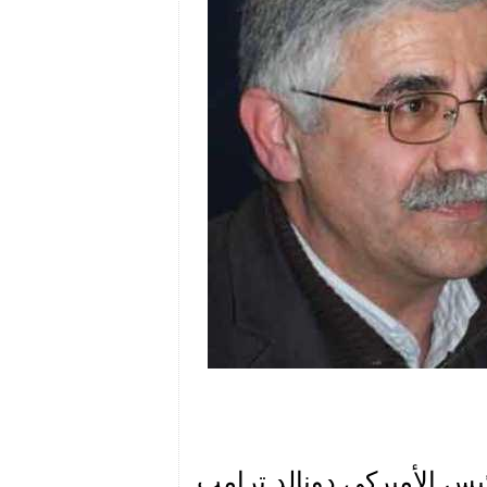
ئيس الأميركي دونالد ترامب