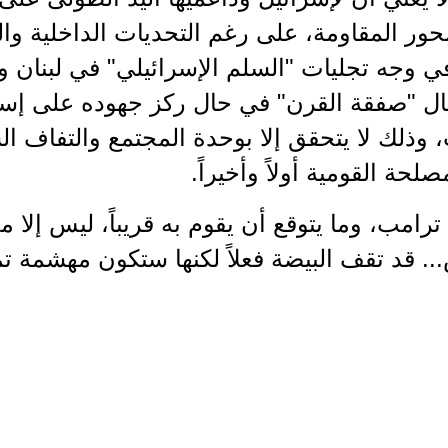
ور المقاومة، على رغم التحديات الداخلية وال
ي وجه تجليات "السلم الإسرائيلي" في لبنان 
ل "صفقة القرن" في حال ركز جهوده على إسق
، وذلك لا يتحقق إلا بوحدة المجتمع والتفاف
لحة القومية أولاً وأخيراً.
 ترامب، وما يتوقع أن يقوم به قريباً، ليس إلا 
. قد تقف البيضة فعلاً لكنها ستكون مهشمة تمام