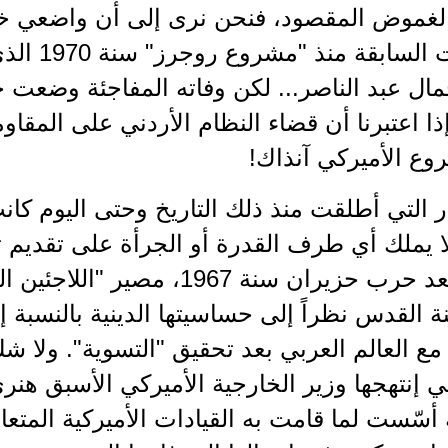
لغموض المقصود، فنحن نرى إلى أن واضعي خ
المحاولات 
ال عبد الناصر... لكن وفاته المفاجئة وضعت حد
 إذا اعتبرنا أن قضاء النظام الأردني على المقاو
وع الأميركي آنذاك!
ر التي أطلقت منذ ذلك التاريخ وحتى اليوم ك
 يملك أي طرف القدرة أو الجرأة على تقديم ت
المحتلة بعد حرب حزيران سنة 1967
 القدس نظراً إلى حساسيتها الدينية بالنسبة إ
 مع العالم العربي بعد تحقيق "التسوية". ولا
 أسّست لما قامت به القيادات الأميركية المتعاق