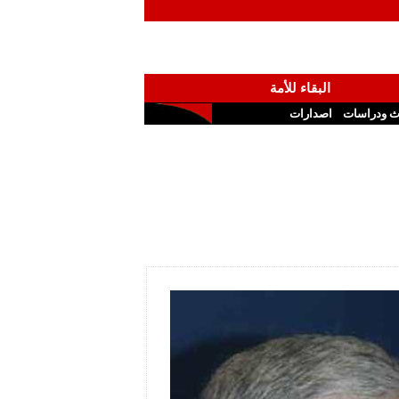
البقاء للأمة
ث ودراسات
اصدارات