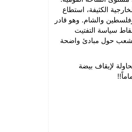
خارجية الكثيفة، استطاع
وفلسطين والشام. وهو قادر
اط سياسة التفتيت
 الشعب حول مبادئ واضحة
محاولة لإيقاف بيضة
اً!!