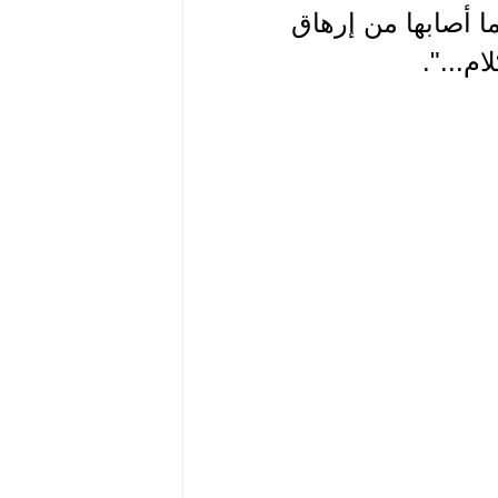
ما أصابها من إرهاق
م...".