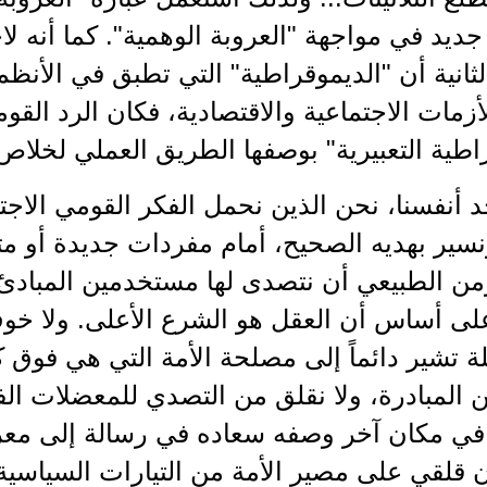
ديد في مواجهة "العروبة الوهمية". كما أنه لا
الثانية أن "الديموقراطية" التي تطبق في الأن
أزمات الاجتماعية والاقتصادية، فكان الرد القو
اطية التعبيرية" بوصفها الطريق العملي لخلاص 
د أنفسنا، نحن الذين نحمل الفكر القومي الا
سير بهديه الصحيح، أمام مفردات جديدة أو مت
من الطبيعي أن نتصدى لها مستخدمين المبادئ 
لى أساس أن العقل هو الشرع الأعلى. ولا خوف 
ة تشير دائماً إلى مصلحة الأمة التي هي فوق
المبادرة، ولا نقلق من التصدي للمعضلات الفك
: "إن قلقي على مصير الأمة من التيارات السيا