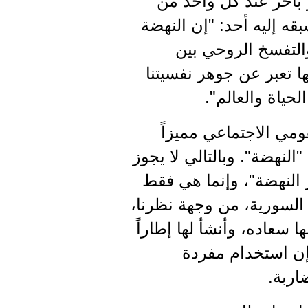
 بآخر عند كل واحد من
قه إليه أحد: "إن النهضة
والتفسخ الروحي بين
 تعبر عن جوهر نفسيتنا
حياة والعالم".
ومي الاجتماعي مميزاً
النهضة". وبالتالي لا يجوز
 النهضة"، وإنما هي فقط
 السورية، من وجهة نظرنا،
ا سعاده، وأنشأ لها إطاراً
إن استخدام مفردة
اربة.