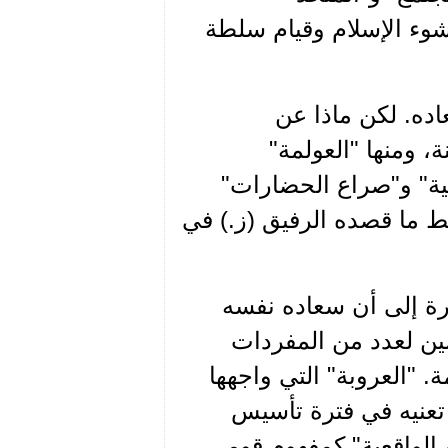
شوء الإسلام وقيام سلطة
اده. لكن ماذا عن
 ومنها "العولمة"
قية" و"صراع الحضارات"
بط ما قصده الرفيق (ز.) في
ارة إلى أن سعاده نفسه
مين لعدد من المفردات
. "العروبة" التي واجهها
تعنيه في فترة تأسيس
 الواقعية" كمفهوم قومي