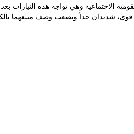
قومية الاجتماعية وهي تواجه هذه التيارات بعد
وى، شديدان جداً ويصعب وصف مبلغهما بالكلا