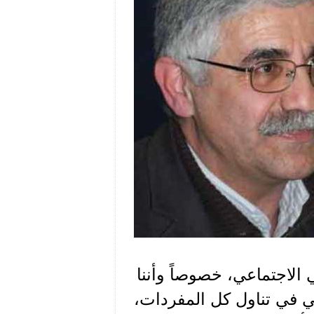
 الاجتماعي، خصوصاً وأننا
عي في تناول كل المفردات،