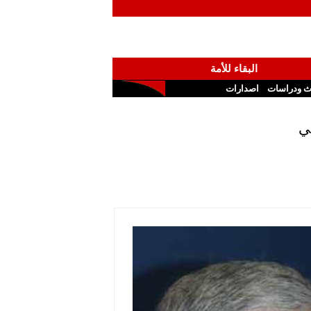
البقاء للأمة
ث ودراسات
اصدارات
ي