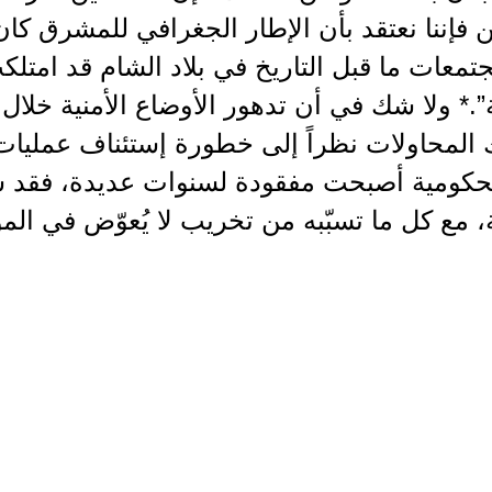
 فإننا نعتقد بأن الإطار الجغرافي للمشرق كان 
تمعات ما قبل التاريخ في بلاد الشام قد امتل
.* ولا شك في أن تدهور الأوضاع الأمنية خلال ال
لك المحاولات نظراً إلى خطورة إستئناف عمليات
الحكومية أصبحت مفقودة لسنوات عديدة، فقد 
، مع كل ما تسبّبه من تخريب لا يُعوّض في المواق