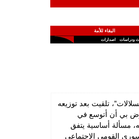
البقاء للأمة
ث ودراسات
اصدارات
سلالات”، تلقيت بعد توزيعه
رض بي أن أتوسع في
ه، مسألة أساسية يتفق
وري القومي الاجتماعي