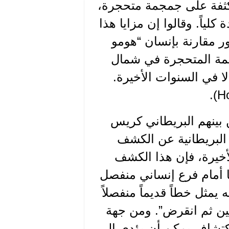
 مكثفة على جمجمة متحجرة،
كلياً. وقالوا إن مزايا هذا
ر مقارنة بإنسان “هومو
مجمة المتحجرة في شمال
خبرية إلا في السنوات الأخيرة.
 بينهم البريطاني كريس
ل الإعلام البريطانية عن الكشف
لأخيرة، فإن هذا الكشف
نا أمام فرع إنساني منفصل
يمثل خطاً قديماً منفصلاً
ين ثم انقرض”. ومن جهة
اكتشاف يمكن أن يؤدي إلى