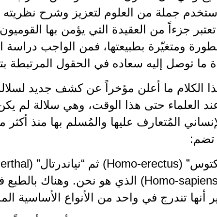
ستخدم جملة من العلوم لتعزيز وشرح نظريته ف
 تعتبر جزءاً من العقيدة التي يؤمن بها القوميون
طورة ومتغيّرة بطبيعتها، فمن الواجب دراسة ا
ة ما توصل إليه سعاده في الحقول المرتبطة بتل
ا الكلام ما أعلن مؤخراً عن كشف جديد لسلالة
ند العلماء حتى هذا الوقت، وهي سلالة لم يكن
إنساني المُتعارف عليها والمُسلم بها منذ أكثر 
تضم:
العاقل” (Homo-sapiens) الذي هو نحن. وهناك 
 أنها تندرج في واحد من الأنواع الأساسية المذ