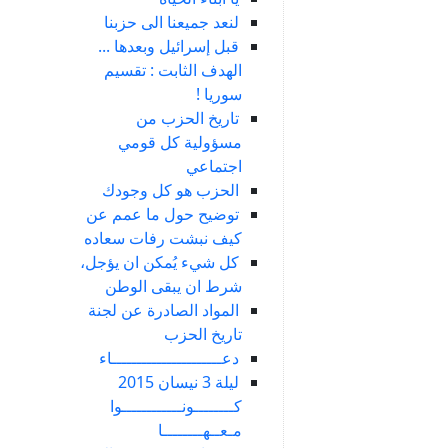
لنعد جميعنا الى حزبنا
قبل إسرائيل وبعدها ...
الهدف الثابت : تقسيم
سوريا !
تاريخ الحزب من
مسؤولية كل قومي
اجتماعي
الحزب هو كل وجودك
توضيح حول ما عمم عن
كيف نبشت رفات سعاده
كل شيء يُمكن ان يؤجل،
شرط ان يبقى الوطن
المواد الصادرة عن لجنة
تاريخ الحزب
دعــــــــــــــــــــــاء
ليلة 3 نيسان 2015
كــــــــونــــــــــــوا
مـعــهــــــــا