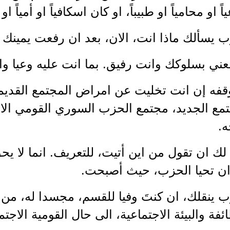
اً او محامياً او طبيباً، او كان اسكافياً او أمياً 
ب يسألك ماذا انت، الان، بعد ان رفعت يمين
ني بسلوكك وانت رفيق. بما انت عليه وعيا وال
قفه إن انت تخليت عن امراض المجتمع القديم
تمع الجديد، مجتمع الحزب السوري القومي الا
ه.
لك ان تقول من اين أتيت، للتعريف. انما لا 
 ان تحيا الحزب، حيث أصبحت.
 ينقلك، ان كنتَ وفيا للقسم، مجسدا له، من ا
ئفة والبيئة الاجتماعية، الى حال القومية الاجتم