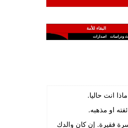
البقاء للأمة
ث ودراسات
اصدارات
اذا انت حاليا.
فته او مذهبه.
رة فقيرة. إن كان والدك