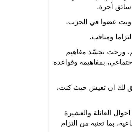
او سائق أجرة.
ك وبت عضوا في الحزب.
تزاما ومناقب.
، ورحت تجسّد مفاهيم
جتماعي، بمفاهيمه وقواعده
يحق لك ان تعيش حيث كنت،
حوال العائلة والعشيرة
اعية، بما تعنيه من التزام