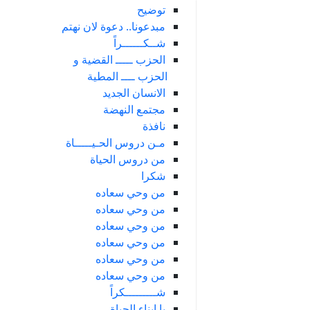
توضيح
مبدعونا.. دعوة لان نهتم
شــكــــــراً
الحزب ـــــ القضية و
الحزب ــــ المطية
الانسان الجديد
مجتمع النهضة
نافذة
مـن دروس الحـيـــــاة
من دروس الحياة
شكرا
من وحي سعاده
من وحي سعاده
من وحي سعاده
من وحي سعاده
من وحي سعاده
من وحي سعاده
شـــــــــكراً
يا ابناء الحياة