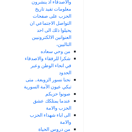
والاصدقاء اذ ينشرون
معلومات تفيد تاريخ
الحزب على صفحات
التواصل الاجتماعي ان
يحيلوا ذلك الى احد
العنوانين الالكترونيين
التاليين،
من وحي سعاده
شكرا للرفقاء والاصدقاء
في انحاء الوطن وعبر
الحدود
نحنا نسور الزوبعة.. متى
تبكي عيون الأمة السورية
صونوا حزبكم
عندما يمتلكك عشق
الحزب والامة
الى اباء شهداء الحزب
والامة
من دروس الحياة