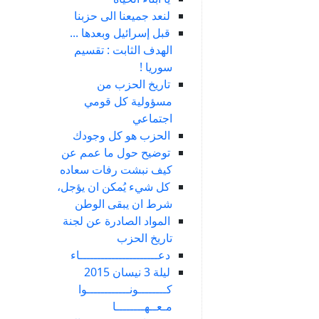
لنعد جميعنا الى حزبنا
قبل إسرائيل وبعدها ...
الهدف الثابت : تقسيم
سوريا !
تاريخ الحزب من
مسؤولية كل قومي
اجتماعي
الحزب هو كل وجودك
توضيح حول ما عمم عن
كيف نبشت رفات سعاده
كل شيء يُمكن ان يؤجل،
شرط ان يبقى الوطن
المواد الصادرة عن لجنة
تاريخ الحزب
دعــــــــــــــــــــــاء
ليلة 3 نيسان 2015
كــــــــونــــــــــــوا
مـعــهــــــــا