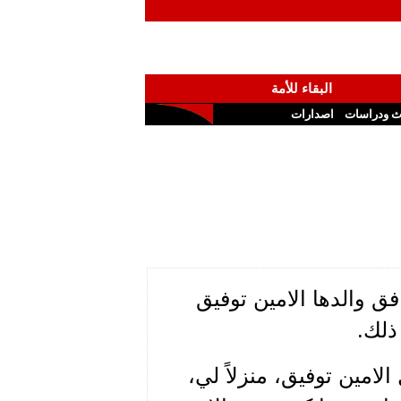
البقاء للأمة
ث ودراسات
اصدارات
ق والدها الامين توفيق
 ذلك.
لامين توفيق، منزلاً لي،