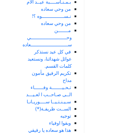
بـمـنـاســــبة عيــد الام
من وحي سعاده
نـســـــــــــــــوه ؟!
من وحي سعاده
مـــــــن
وحــــــــــــــــــــــــي
ســـــــــــــــــــــــــعاده
في كل عيد نستذكر
عوائل شهدائنا، ونستعيد
كلمات القسم.
تكريم الرفيق مأمون
مداح
تـحـيـــــــة وفــــــاء
الــى صـاحــب ا لعـيـــد
سـيـنـتـيــا ســــوريـانـا
الســت ظريفـة(*)
توجيه
وبقوا اوفياء
هذا هو سعاده يا رفيقي