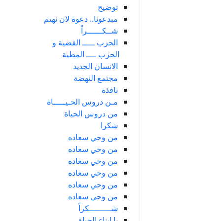
توضيح
مبدعونا.. دعوة لان نهتم
شــكــــــراً
الحزب ـــــ القضية و
الحزب ــــ المطية
الانسان الجديد
مجتمع النهضة
نافذة
مـن دروس الحـيـــــاة
من دروس الحياة
شكرا
من وحي سعاده
من وحي سعاده
من وحي سعاده
من وحي سعاده
من وحي سعاده
من وحي سعاده
شـــــــــكراً
يا ابناء الحياة