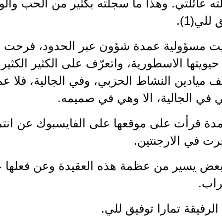
ته عائلتي. وهذا ما سجلته بكثير من الحب والو
للي(1).
يت مسؤولية عمدة شؤون عبر الحدود، فرحت اتا
حيويتها الاسطورية، واتعرّف على الكثير الكث
 ميادين النشاط الحزبي، وفي الجالية، فلا ع
 في الجالية، الا وهي في صميمه.
دة قرأت على موقعها على الفايسبوك عن انتماء
رت في الارجنتين.
بعض يسير من عظمة هذه العقيدة وعن فعلها 
راب.
 الرفيقة تمارا توفيق للي.