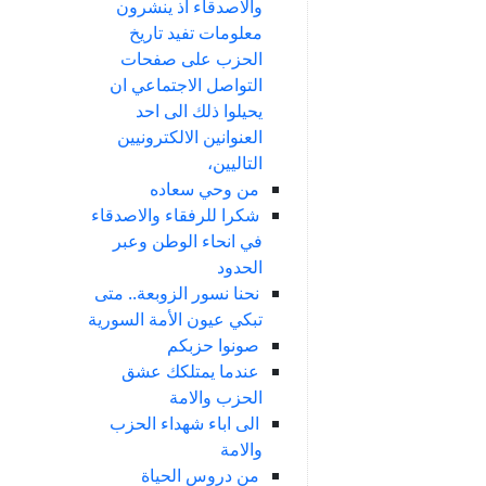
والاصدقاء اذ ينشرون
معلومات تفيد تاريخ
الحزب على صفحات
التواصل الاجتماعي ان
يحيلوا ذلك الى احد
العنوانين الالكترونيين
التاليين،
من وحي سعاده
شكرا للرفقاء والاصدقاء
في انحاء الوطن وعبر
الحدود
نحنا نسور الزوبعة.. متى
تبكي عيون الأمة السورية
صونوا حزبكم
عندما يمتلكك عشق
الحزب والامة
الى اباء شهداء الحزب
والامة
من دروس الحياة