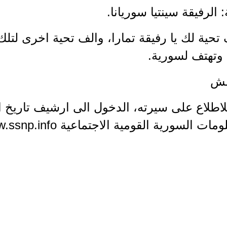
ة: الرفيقة سينتيا سوريانا.
تحية لك يا رفيقة تمارا، والف تحية اخرى لتلك 
 وتهتف لسورية.
مش
 للاطلاع على سيرته، الدخول الى ارشيف تاري
مات السورية القومية الاجتماعية www.ssnp.info