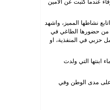
فاء عندما كتبت عن الامين
بع نشاطها المميز، واشهد
ير من حضورها الطاغي في
مل حزبي في المنفذية، او
 ابنتها التي ولدت
على مدى الوطن وفي