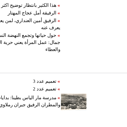
»
هذا الكثير بانتظار توضيح اكثر
»
الرفيقة أمل عجاج المهتار
»
الرفيق أمين العنداري، لمن يعر
يعرف عنه
»
حول حياتها وتجمع النهضة الن
جمال: عمل المرأة يعني حرية ال
والعطاء
»
تعميم عدد 3
»
تعميم عدد 2
»
مدرسة مار الياس بطينا: بدايا
والمطران الرفيق جبران رملاوي