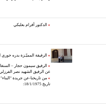
»
الدكتور أفرام بعلبكي
»
الرفيقة المميّـزة بدره خوري 
»
الرفيق سيمون حجار – السنغا
عن الرفيق الشهيد نصر الفرزلي
»
تاريخ 18/1/1975: