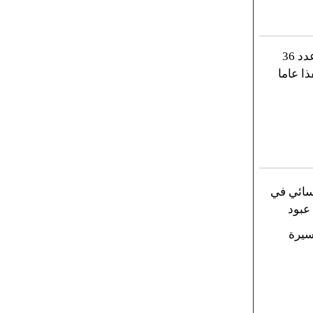
من تاريخنا الحزبي المرسوم عدد 36
ا عاما
نسائي في
 عبود
سيرة