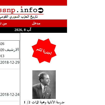
مدخل
من تا
آب 8 ,2026
026
اخترنا لكم
الارشيف
020
013
2018-12-29
2018-12-24
مدرسة الانانية ومحبة الذات 2/ 1