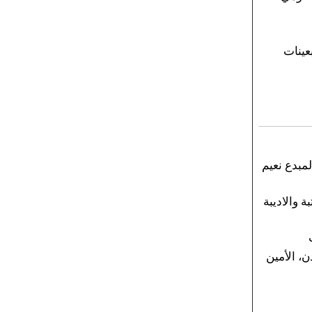
عينات
مبدع نعيم
بة والاديبة
، الأمين