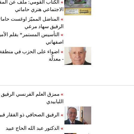
»
الكتاب القومي: ملف عن المف
الاجتماعي هنري حاماتي
»
المناضل المميّز اوغست حامات
الرفيق سهاد مرعي
»
التأسيس المستمر* بقلم الأم
اصفهاني
»
اضواء على الحزب في منطقة 
- معدلّة
»
ممزق العلم الفرنسي الرفيق ز
اللبابيدي
»
الرفيق الصحافي ذو الفقار قب
»
الدكتور عبد الله الحاج عبيد