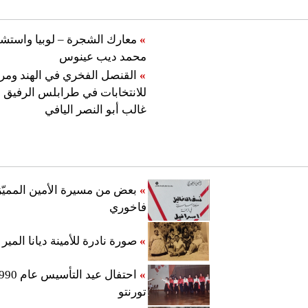
»
معارك الشجرة – لوبيا واستشه
محمد ديب عينوس
»
القنصل الفخري في الهند وم
للانتخابات في طرابلس الرفيق 
غالب أبو النصر اليافي
»
بعض من مسيرة الأمين المميّ
فاخوري
»
صورة نادرة للأمينة ديانا المير
»
تورنتو