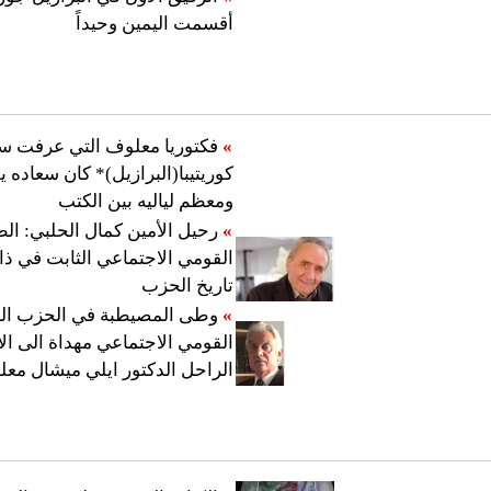
أقسمت اليمين وحيداً
»
فكتوريا معلوف التي عرفت س
كوريتيبا(البرازيل)* كان سعاده 
ومعظم لياليه بين الكتب
»
رحيل الأمين كمال الحلبي: ال
القومي الاجتماعي الثابت في ذاك
تاريخ الحزب
»
وطى المصيطبة في الحزب ا
القومي الاجتماعي مهداة الى ال
الراحل الدكتور ايلي ميشال مع