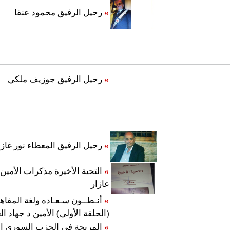
»
رحيل الرفيق محمود عنقا
»
رحيل الرفيق جوزيف ملكي
»
رحيل الرفيق المعطاء نور غاز
»
التحية الأخيرة مذكرات الأمين
عازار
»
أنـطــون سـعـاده ولغة المفاه
(الحلقة الأولى) الأمين د جهاد ا
»
المريجة في الحزب السوري ا