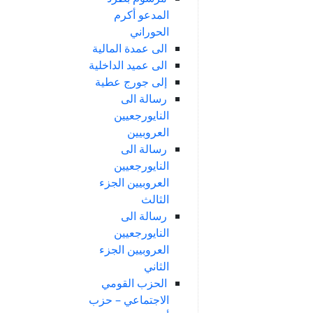
المدعو أكرم
الحوراني
الى عمدة المالية
الى عميد الداخلية
إلى جورج عطية
رسالة الى
النايورجعيين
العروبيين
رسالة الى
النايورجعيين
العروبيين الجزء
الثالث
رسالة الى
النايورجعيين
العروبيين الجزء
الثاني
الحزب القومي
الاجتماعي – حزب