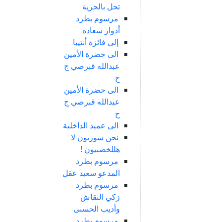
تحل بالحرية
مرسوم بطرد
أدوار سعاده
إلى فائزة أنتيبا
الى حضرة الأمين
عبدالله قبرصي ج
ح
الى حضرة الأمين
عبدالله قبرصي ج
ح
الى عميد الداخلية
نحن سوريون لا
هللخصبيون !
مرسوم بطرد
المدعو سعيد عقل
مرسوم بطرد
زكي النقاش
وأديب الحسنى
مرسوم بطرد