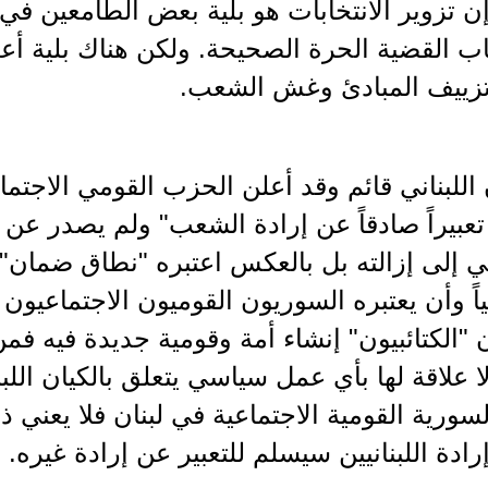
 تزوير الانتخابات هو بلية بعض الطامعين في ال
اب القضية الحرة الصحيحة. ولكن هناك بلية أع
وتزييف المبادئ وغش الشعب.
 اللبناني قائم وقد أعلن الحزب القومي الاجتما
 تعبيراً صادقاً عن إرادة الشعب" ولم يصدر عن
ي إلى إزالته بل بالعكس اعتبره "نطاق ضمان". 
ياً وأن يعتبره السوريون القوميون الاجتماعيون 
 "الكتائبيون" إنشاء أمة وقومية جديدة فيه فم
لا علاقة لها بأي عمل سياسي يتعلق بالكيان الل
لسورية القومية الاجتماعية في لبنان فلا يعني ذ
رادة اللبنانيين سيسلم للتعبير عن إرادة غيره.