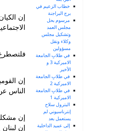
خطاب الزعيم في
برج البراجنة
إن الكيان
مرسوم بحل
الاجتماعي
مجلس العمد
وتشكيل مجلس
وكلاء ونقل
مسؤولين
فلتصطرع 
في طلابِ الجامعة
الاميركية 3 و
الأخير
في طلابِ الجامعة
إن القومي
الاميركية 2
الناس عن 
في طلابِ الجامعة
الاميركية 1
البترول سلاح
إنترناسيوني لم
إن مشكلة 
يستعمل بعد
إلى عميد الداخلية
إن لبنان 