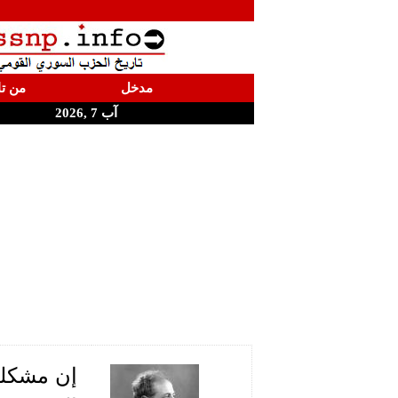
مدخل
من تا
آب 7 ,2026
إن مشكلة