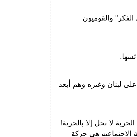
 الفكر" والقوميون
ئسها.
 على لبنان وغيره وهم أبعد
رية لا تحل إلا بالحرية!
ية الاجتماعية هي حركة