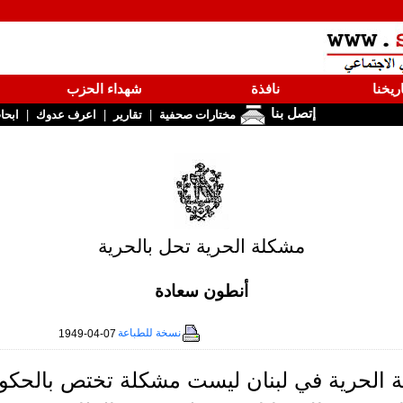
ريخنا
نافذة
شهداء الحزب
إتصل بنا
|
|
|
مختارات صحفية
تقارير
اعرف عدوك
ابحا
مشكلة الحرية تحل بالحرية
أنطون سعادة
نسخة للطباعة
1949-04-07
 الحرية في لبنان ليست مشكلة تختص بالحك