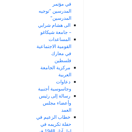
في مؤتمر
المدرسين "توجيه
المدرسين"
الى هشام شرابي
– جامعة شيكاغو
المساعدات
القومية الاجتماعية
في معارك
فلسطين
مركزية الجامعة
العربية
دعاوات
وجاسوسية أجنبية
رسالة إلى رئيس
وأعضاء مجلس
العمد
خطاب الزعيم في
حفلة تكريمه في
اول آذار 1948 في