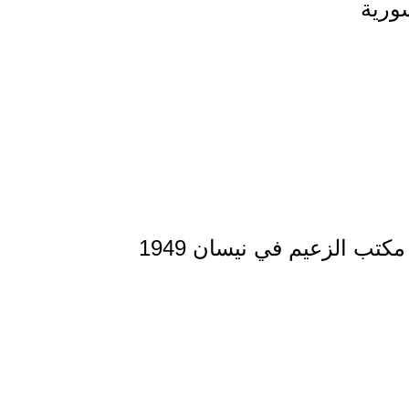
ورية
تب الزعيم في نيسان 1949