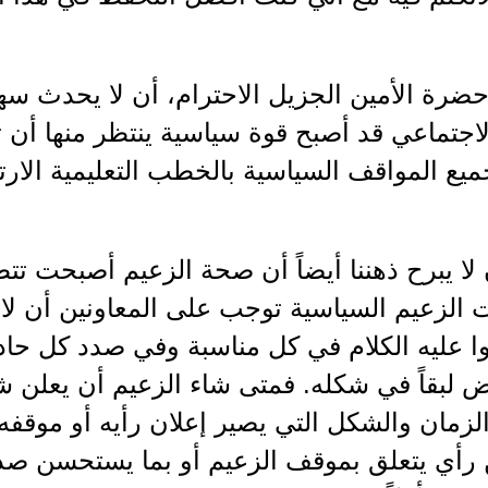
حضرة الأمين الجزيل الاحترام، أن لا يحدث س
اجتماعي قد أصبح قوة سياسية ينتظر منها أن ت
جميع المواقف السياسية بالخطب التعليمية الارتج
ا يبرح ذهننا أيضاً أن صحة الزعيم أصبحت تت
الزعيم السياسية توجب على المعاونين أن لا ي
ا عليه الكلام في كل مناسبة وفي صدد كل حا
 لبقاً في شكله. فمتى شاء الزعيم أن يعلن شيئ
لزمان والشكل التي يصير إعلان رأيه أو موقفه في
ن رأي يتعلق بموقف الزعيم أو بما يستحسن صد