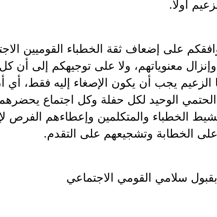
عيم أولاً.
قكم على إضعاف ثقة الخطباء القوميين الاجتما
إنزال معنوياتهم، ولا على توجيهكم إلى أن كل
الزعيم يجب أن يكون الإصغاء إليه فقط، أي أ
لحتمي الوحيد لكل حفلة وكل اجتماع يحضرهما
شيط الخطباء والمتكلمين وإعطاءهم الفرص لإظه
على الخطابة وتشجيعهم على التقدم.
بقبول سلامي القومي الاجتماعي