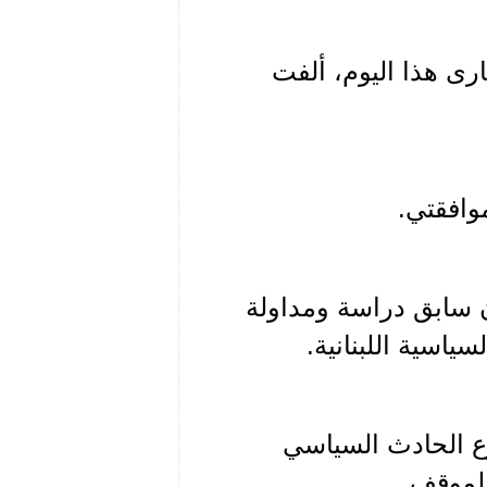
رى هذا اليوم، ألفت
وافقتي.
 سابق دراسة ومداولة
اسية اللبنانية.
ع الحادث السياسي
الموقف.