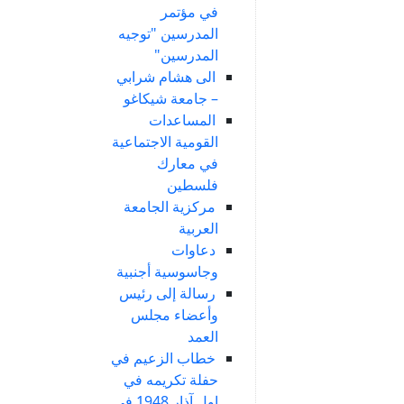
في مؤتمر
المدرسين "توجيه
المدرسين"
الى هشام شرابي
– جامعة شيكاغو
المساعدات
القومية الاجتماعية
في معارك
فلسطين
مركزية الجامعة
العربية
دعاوات
وجاسوسية أجنبية
رسالة إلى رئيس
وأعضاء مجلس
العمد
خطاب الزعيم في
حفلة تكريمه في
اول آذار 1948 في