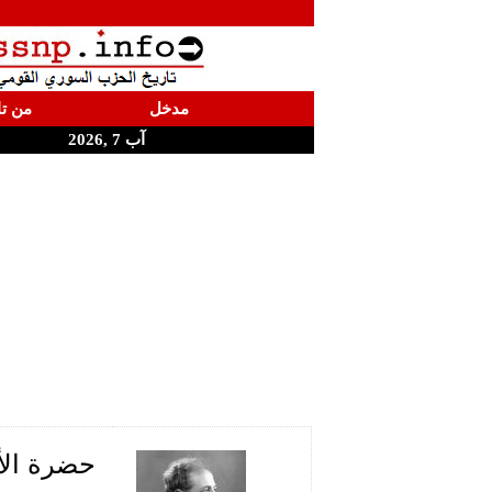
مدخل
من تا
آب 7 ,2026
حضرة الأم