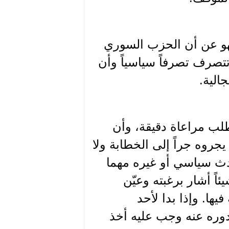
هو عن أن الحزب السوري
تصرف تصرفاً سياسياً وأن
الية.
طلب مراعاة دقيقة، وأن
جروه جراً إلى الخطابة ولا
دث سياسي أو غيره مهما
اً أشار برغبته وعيّن
ها. وإذا بدا لأحد
وره عنه وجب عليه أخذ