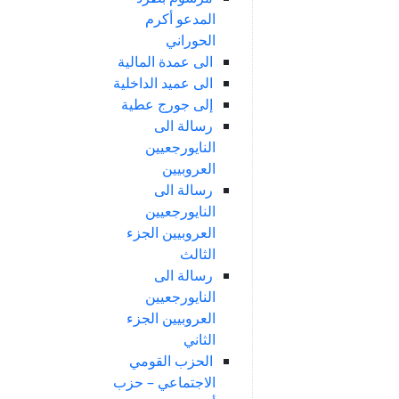
المدعو أكرم
الحوراني
الى عمدة المالية
الى عميد الداخلية
إلى جورج عطية
رسالة الى
النايورجعيين
العروبيين
رسالة الى
النايورجعيين
العروبيين الجزء
الثالث
رسالة الى
النايورجعيين
العروبيين الجزء
الثاني
الحزب القومي
الاجتماعي – حزب