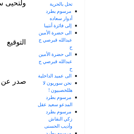
ولتحيى س
تحل بالحرية
مرسوم بطرد
أدوار سعاده
إلى فائزة أنتيبا
الى حضرة الأمين
عبدالله قبرصي ج
التوقيع
ح
الى حضرة الأمين
عبدالله قبرصي ج
ح
الى عميد الداخلية
صدر عن مك
نحن سوريون لا
هللخصبيون !
مرسوم بطرد
المدعو سعيد عقل
مرسوم بطرد
زكي النقاش
وأديب الحسنى
مرسوم بطرد