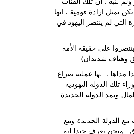
ولم ننبه . ان تلك الفئات
ن تمثل ارادة قومية . انها
رة التي لم ينتصر اليهود في
نتصروا على حقيقة الأمة
ق وهتاف شديدان).
مداها . انها عملية صراع
ء تلك الدولة اليهودية
مال وتمد الدولة الجديدة
 مع الدولة الجديدة ومع
 . ونحن نعرف جيدا انه