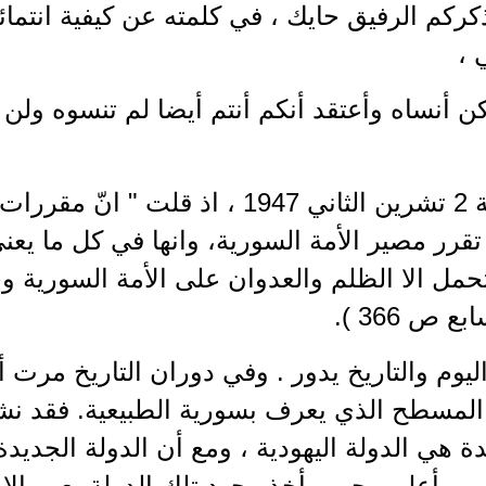
ركم الرفيق حايك ، في كلمته عن كيفية انتما
 ،
كن أنساه وأعتقد أنكم أنتم أيضا لم تنسوه ولن ت
في رسالة 2 تشرين الثاني 1947 ، اذ قل
قرر مصير الأمة السورية، وانها في كل ما يعن
تحمل الا الظلم والعدوان على الأمة السورية وح
 ص 366 ).
ليوم والتاريخ يدور . وفي دوران التاريخ مرت
المسطح الذي يعرف بسورية الطبيعية. فقد نش
ة هي الدولة اليهودية ، ومع أن الدولة الجديدة