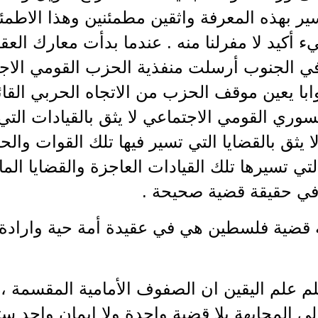
ر بهذه المعرفة واثقين مطمئنين وهذا الاطمئ
ء أكيد لا مفرلنا منه . عندما بدأت معارك العقل
 في الجنوب أرسلت منفذية الحزب القومي الاجت
با يعين موقف الحزب من الاتجاه الحربي القا
وري القومي الاجتماعي لا يثق بالقيادات التي
 يثق بالقضايا التي تسير فيها تلك القوات و
التي تسيرها تلك القيادات العاجزة والقضايا الم
 حقيقة قضية صحيحة .
قضية فلسطين هي في عقيدة أمة حية وارادة قو
نعلم علم اليقين ان الصفوف الأمامية المقسمة ، غ
لى المجابهة بلا قضية واحدة ولا ايمان واحد 