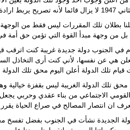
بط ارادة أمة حية بأسرها.
علنا بطلان تلك المقررات ليس فقط من الوجهة ا
ة بل من وجهة مبدأ القوة التي تؤمن حق أمة في 
م في الجنوب دولة جديدة غريبة كنت اترقب قيا
علن هي عن نفسها، لأني كنت أرى التخاذل الس
 قيام تلك الدولة أعلن اليوم محق تلك الدولة ع
محق تلك الدولة الغريبة ليس بقفزة خيالية وه
لقومي الاجتماعي من بناء عقدي وحربي يجعل 
ف ان انتصار المصالح في صراع الحياة يقرر با
ولة الجديدة نشأت في الجنوب بفضل تفسخ مج