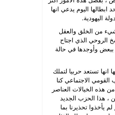
ض ، بفضل هذه الأمور أكثر
د ابطالها اليوم يدعي انها
لة اليهودية.
 بشيء من الخلق والعقل
فسخ الروحي الذي اجتاح
ببعض وأوجدها في حالة
 انها تستعد حربيا لتملك
 القومي الاجتماعي كنا
من هذه الخيالات العناصر
 ، هذا الحزب الجديد
لم يأخذوا تحذيرنا بما