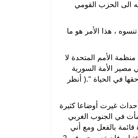
ئه الى الحزب القومي
نسوه ، هذا الأمر هو ما
ت " انّ مقررات منظمة الأمم المتحدة لا
ي مصير الأمة السورية
قها في الحياة ".( أنظر
 أحداث غيرت أوضاعا كثيرة
أت في الجنوب الغربي
 قائمة بالفعل ومع أني
كنت أول من أعلن وجوب أخذ وجود تلك الدولة بعين الاعتبار، فان تصريحي في 2