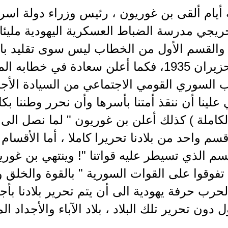
أيام ألقى بن غوريون ، رئيس وزراء دولة اسر
يجي مدرسة الضباط العسكرية اليهودية مليئا ب
 والقسم الأول من الخطاب ليس سوى تقليد ب
في أول حزيران 1935، فكما أعلن سعادة في خطا
السوري القومي الاجتماعي من السيادة الأجنبي
لكاملة ) كذلك أعلن بن غوريون " لما نصل الى 
قسم واحد من بلادنا تحريرا كاملا ، أما الأقسا
م الذي تسيطر عليه قواتنا "! وينتهي بن غور
 تفوقوا على القوات السورية " بالقوة والخلق 
رب حرفة يهودية الى أن يتم تحرير بلادنا بأجمع
دون تحرير تلك البلاد ، بلاد الآباء والأجداد ا