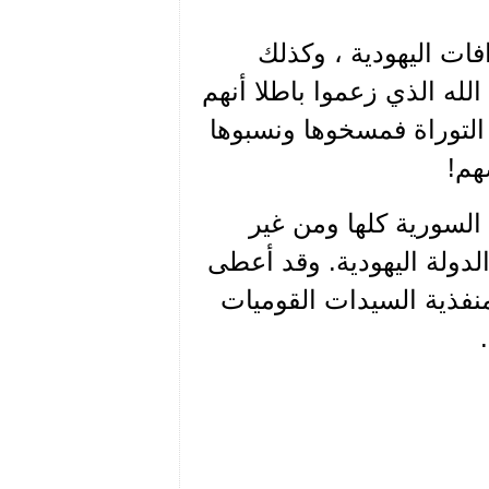
ات اليهودية ، وكذلك
لله الذي زعموا باطلا أنهم
التوراة فمسخوها ونسبوها
هم!
السورية كلها ومن غير
دولة اليهودية. وقد أعطى
فذية السيدات القوميات