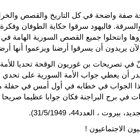
حة صفة واضحة في كل التاريخ والقصص والخراف
والسرقة. فاليهود سرقوا حكاية الطوفان وفكرة ا
ها وانتحلوا جميع القصص السورية الهامة في 
الآن يريدون أن يسرقوا أرضنا ويزعموا أنها أرض
 في تصريحات بن غوريون الوقحة تحديا للأمة 
در أن يعطي جواب الأمة السورية على تحدي ال
ذا الجواب في خطابه في أول أمس في حفلة من
ات في برج البراجنة فكان جوابا عظيما صريحا .
 بيروت ، العدد44، 31/5/1949).
ميون الاجتماعيون !