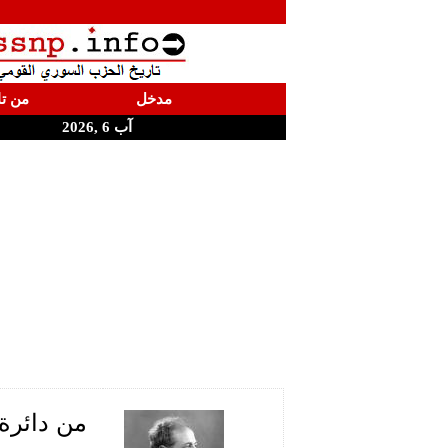
مدخل
من تا
آب 6 ,2026
من دائرة 