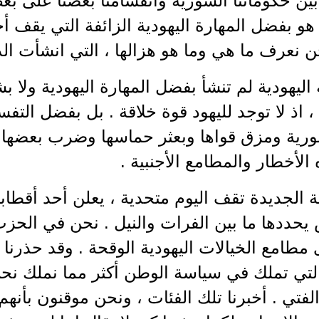
بين حكوماتنا السورية وانقسامنا بعضنا على بع
 هو بفضل المهارة اليهودية الزائفة التي يقف أح
 نعرف ما هي وما هو هزالها ، التي انشأت الدو
 اليهودية لم تنشأ بفضل المهارة اليهودية ولا
 ، اذ لا توجد لليهود قوة خلاقة . بل بفضل الت
سورية ومزق قواها وبعثر حماسها وضرب بعضها 
الأخطار والمطامع الأجنبية .
ة الجديدة تقف اليوم متحدية ، يعلن أحد أقطابها
يحددها ما بين الفرات والنيل . نحن في الحزب
مطامع الخيالات اليهودية الوقحة . وقد حذرنا 
لتي تملك في سياسة الوطن أكثر مما نملك نحن
لفتي . أخبرنا تلك الفئات ، ونحن موقنون بأنهم 