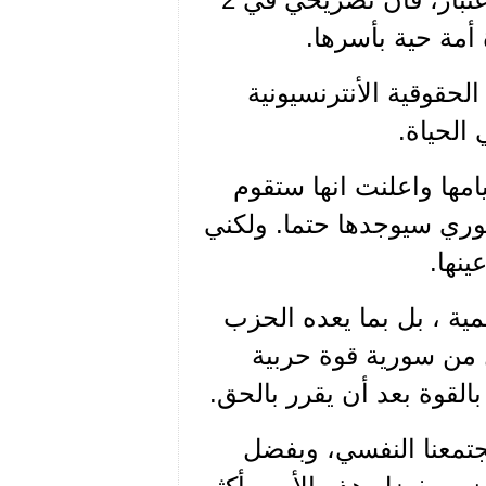
لحقوقية الأنترنسيونية
الحياة.
مها واعلنت انها ستقوم
وري سيوجدها حتما. ولكني
ينها.
مية ، بل بما يعده الحزب
من سورية قوة حربية
لقوة بعد أن يقرر بالحق.
تمعنا النفسي، وبفضل