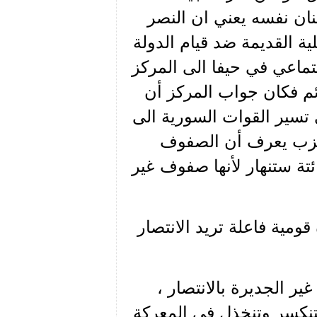
نان نفسه يعني ان النصر
ية القديمة ضد قيام الدولة
ماعي في حيفا الى المركز
ئم فكان جواب المركز أن
 تسير القوات السورية الى
الحزب يعرف أن الصفوف
ائتة ستنهار لأنها صفوف غير
مية فاعلة تريد الانتصار
ير الجديرة بالانتصار ،
ستنكسر وتنخذل في المعركة