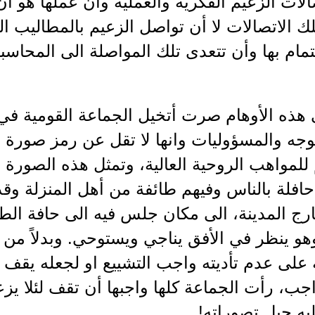
لات الزعيم الفكرية والعملية وان عملها هو ا
لك الاتصالات لا أن تواصل الزعيم بالمطاليب 
تمام بها وأن تتعدى تلك المواصلة الى المحاسبة
ى هذه الأوهام صرت أتخيل الجماعة القومية ف
وجه والمسؤوليات وانها لا تقل عن رمز صورة م
للمواهب الروحية العالية، وتمثل هذه الصورة 
حافلة بالناس وفيهم طائفة من أهل المنزلة و
ارج المدينة، الى مكان جلس فيه الى حافة ال
هو ينظر في الأفق يناجي ويستوحي. وبدلاً من أ
على عدم تأديته واجب التشييع او لجعله يقف 
لواجب، رأت الجماعة كلها واجبها أن تقف لئلا ي
يه حبل تصوراته!