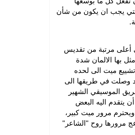
ن تفعل كل ما بوسعها
التي يجب ان يكون من شأن
.
ي أعلى مرتبة من تقديس
ثل بها الالمان شدة
تشييع ميت الى لحده
قد وصلت في طريقها الى
طريق الموسيقي الشهير
ن يتقدم اليه البعض
ويحترم مرور ميت كبير،
زعج مرورها روح "الشاعر"