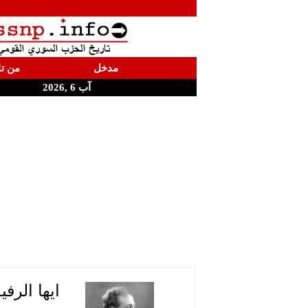
مدخل
من تا
آب 6 ,2026
ايها الرفي