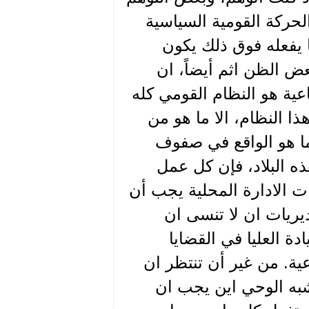
حركة القومية السياسية
ا يفعله فوق ذلك يكون
ض الظن اثم أيضاً، ان
عية هو النظام القومي كله
ا النظام، الا ما هو من
كما هو الواقع في صفوف
ذه البلاد، فإن كل عمل
 الادارة المحلية يجب أن
ريات ان لا تنسى ان
ة العليا في القضايا
عية. من غير أن تنتظر ان
شبه الوحي اين يجب ان