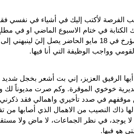
ب الفرصة لأكتب إليك في أشياء في نفسي فقد
لكتابة في ختام الاسبوع الماضي او في مطلع ه
الأخير المؤرخ في 18 مايو الحاضر يصل إليَ لين
قومي وواجب الوظيفة التي أنا فيها.
 أيها الرفيق العزيز، إني بت أشعر بخجل شدي
رية خوخوي الموقرة. وكم صرت مديوناً لك ولل
 موقفهم في صدد تأخيري واهمالي فقد ذكرني 
لها ذاك النصيب من الاهمال الذي أصابها من 
لا يوجد، في نظر الجماعات، لا ماض ولا مستقبل
تي هو فيها.