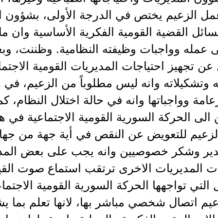
مل الزعيم يختص في الدرجة الأولى، بشؤون ال
مسائل القضية القومية الفكرية الأساسية وان م
 عمله وواجبات وظيفته النظامية. وظننت، وبع
ن تجهيز احتياجات المديريات القومية الاجتما
 وتشكيلاته وانه ليس مطلوباً من الزعيم، في هذ
امة وواجباتها وانه في حالة اختلال النظام، 
الى الحركة السورية القومية الاجتماعية في ه
الزعيم للتعويض عن النقص في أية جهة من جهات
قدير وشكر خصوصيين وانه يجب على بعض المدي
ت المديريات الاخرى ترتقب استماع صوت القياد
التي تواجهها الحركة السورية القومية الاجتما
يم اتصال شخصي مباشر بها، لانها تعلم بما ي