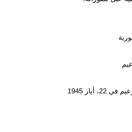
رية
عيم
22، أيار 1945