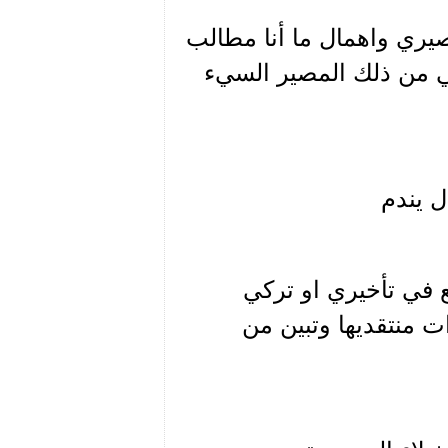
صيري واهمال ما أنا مطالب
فسي من ذلك المصير السيء
ل يندم
 في تأخيري او تركي
ات منتقديها وتبين من