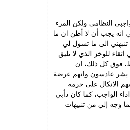
واجبي النظامي ولكن المرء
ي انه يجب أن لا أظن ان ما
نبهني الى ما تسول لي
تقاء للوخز الذي لا يليق
، فوق كل ذلك، ان
هم بشر عادسون وانهم عرضة
سهم الاتكال على حرمة
اء الواجب، كما كان دأبي
ا وجه إلي من تنبيهات