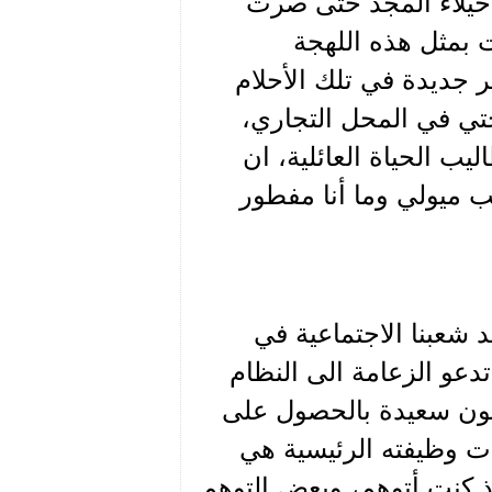
خيلاء المجد حتى صرت
ت بمثل هذه اللهجة
 جديدة في تلك الأحلام
جتي في المحل التجاري،
يب الحياة العائلية، ان
 ميولي وما أنا مفطور
د شعبنا الاجتماعية في
دعو الزعامة الى النظام
تكون سعيدة بالحصول على
ات وظيفته الرئيسية هي
اذ كنت أتوهم، وبعض التوهم