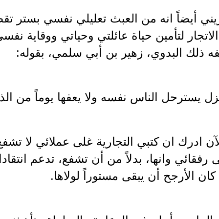
يني أيضاً انه من العبث تعليلي نفسي بستر تق
الاتجار لتأمين حياة عائلتي وحياتي ووقاية ن
ه ذلك البدوي، زهير بن أبي سلمي، بقوله:
ل يسترحل الناس نفسه ولا يعفها يوماً من الذ
ن ادرك ان كتبي التجارية غلى عملائي لا تشفع
لى رفقائي وانها، بدلاً من أن تشفع، تدعم انتقاد
كان الأرجح أن يبقى مستوراً لولاها.