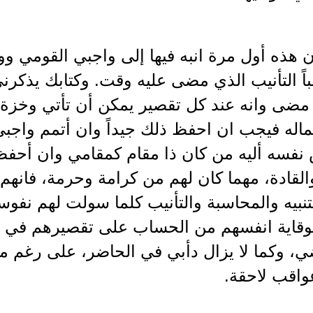
ن هذه أول مرة انبه فيها إلى واجبي القومي و
اً التأنيب الذي مضى عليه وقت. وكتابك يذكرن
ضى وانه عند كل تقصير يمكن أن تأتي وخزة ت
له فيجب ان احفظ ذلك جيداً وان أتمم واجبي ا
نفسه أليه من كان ذا مقام كمقامي وان أحفظ
والقادة، مهما كان لهم من كرامة وحرمة، فان
تنبيه والمحاسبة والتأنيب كلما سولت لهم نفو
لوقاية انفسهم من الحساب على تقصيرهم في اد
، وكما لا يزال دأبي في الحاضر، على رغم مم
واقب لاحقة.