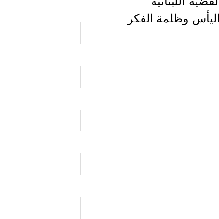
ضية اللبنانية"
اليأس وظلمة الفكر