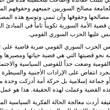
لجامعة مصالح السوريين جميعهم وحقوقهم المول
مصالحها وحقوقها وأن تنمي وتوسع هذه المصا
قضية الأمة السورية تكويناً تاماً في المبادئ 
أسس عليها الحزب السوري القومي.
س الحزب السوري القومي ضربة قاضية على البل
مة نحو قضيتها التي هي قضية حياتها ومصيرها ومط
لقومية وضعت حداً للفوضى السياسية والاجتما
جرد انتفاض على الإرادات الأجنبية والسيطرة ا
و جماعة إسلامية بل حركة أمة أدركت وحدة مص
ذه القضية وعملت لهذه الحقيقة. هذا هو عمل
يقة أردت معالجة الحالة الفكرية السياسية الم