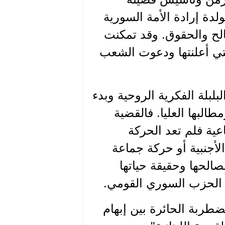
دة إرادة الأمة السورية
لح والحقوق. وقد تمكنت
التي أعلنتها ودعوت الشعب
بلة الفكرية الروحية وبدء
البها العليا. فالقضية
عية فلم تعد الحركة
لأجنبية أو حركة جماعة
الحها وحقيقة حياتها
 الحزب السوري القومي.
ضطربة الحائرة بين إبهام