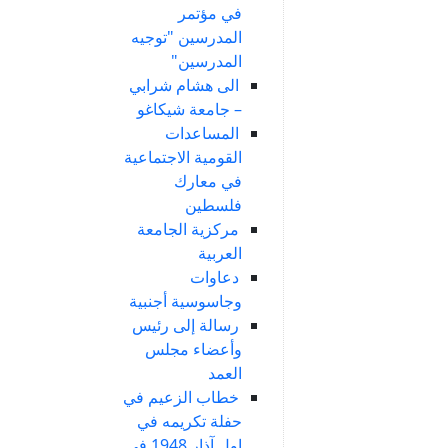
في مؤتمر
المدرسين "توجيه
المدرسين"
الى هشام شرابي
– جامعة شيكاغو
المساعدات
القومية الاجتماعية
في معارك
فلسطين
مركزية الجامعة
العربية
دعاوات
وجاسوسية أجنبية
رسالة إلى رئيس
وأعضاء مجلس
العمد
خطاب الزعيم في
حفلة تكريمه في
اول آذار 1948 في