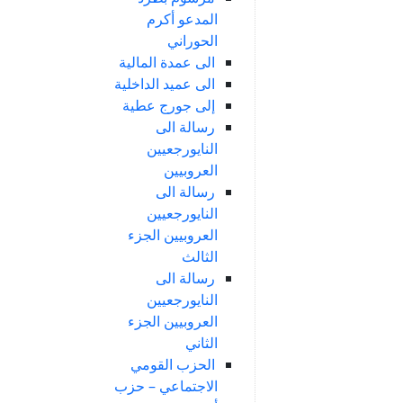
المدعو أكرم
الحوراني
الى عمدة المالية
الى عميد الداخلية
إلى جورج عطية
رسالة الى
النايورجعيين
العروبيين
رسالة الى
النايورجعيين
العروبيين الجزء
الثالث
رسالة الى
النايورجعيين
العروبيين الجزء
الثاني
الحزب القومي
الاجتماعي – حزب