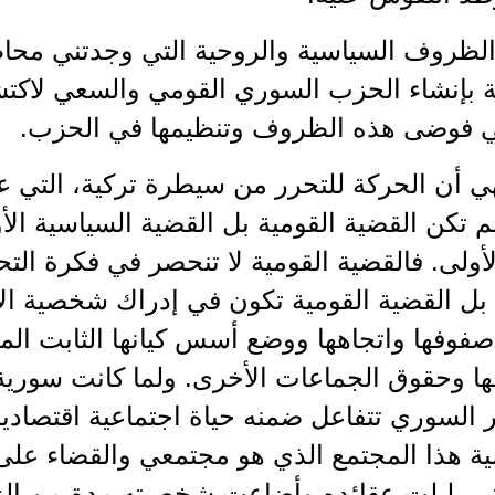
لظروف السياسية والروحية التي وجدتني محاط
مة بإنشاء الحزب السوري القومي والسعي لاكت
ي فوضى هذه الظروف وتنظيمها في الحزب.
ي أن الحركة للتحرر من سيطرة تركية، التي ع
لم تكن القضية القومية بل القضية السياسية الأ
لأولى. فالقضية القومية لا تنحصر في فكرة ال
 القضية القومية تكون في إدراك شخصية الأمة
فوفها واتجاهها ووضع أسس كيانها الثابت المجه
ا وحقوق الجماعات الأخرى. ولما كانت سورية مجت
 السوري تتفاعل ضمنه حياة اجتماعية اقتصادي
ية هذا المجتمع الذي هو مجتمعي والقضاء على 
التي بلبلت عقائده وأضاعت شخصيته مدة من ا