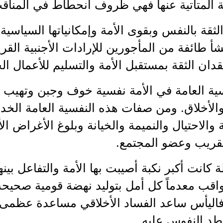
ة المتأتية عنها فهي ظروف انحطاط في المناق
لثقة بالنفس وبقوى الأمة وإمكانياتها السياسية
شأ طائفة من المأجورين للإرادات الأجنبية القري
ان الثقة بمستقبل الأمة والتسليم للأعمال الخا
فسية العامة في الأمة نفسية خوف وجبن وتهيب
الأخلاق. ومن صفات هذه النفسية العامة الخدا
والاحتيال والنميمة والخيانة وبلوغ الأغراض ال
لقريب وعضو المجتمع.
ة كانت أكبر نكبة أصيبت بها الأمة والتفاعل بينه
واقب معدماً كل أمل بتوليد نهضة قومية صحيح
 فاليأس ساعد الفساد الأخلاقي مساعدة عظمى 
طد النفوس عليه.