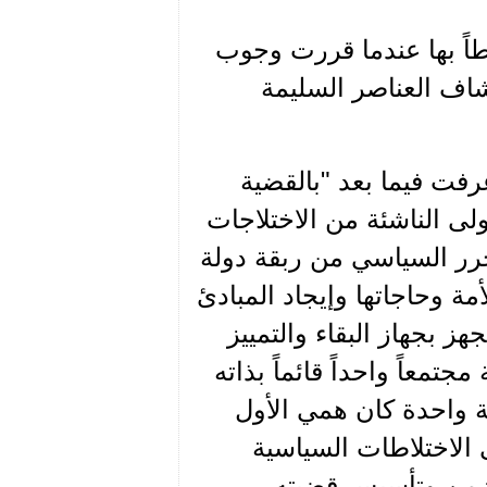
اً بها عندما قررت وجوب
شاف العناصر السليمة
رفت فيما بعد "بالقضية
ولى الناشئة من الاختلاجات
تحرر السياسي من ربقة دولة
 وحاجاتها وإيجاد المبادئ
ز بجهاز البقاء والتمييز
معاً واحداً قائماً بذاته
ة واحدة كان همي الأول
الاختلاطات السياسية
لزمن وتأسيس قضيته