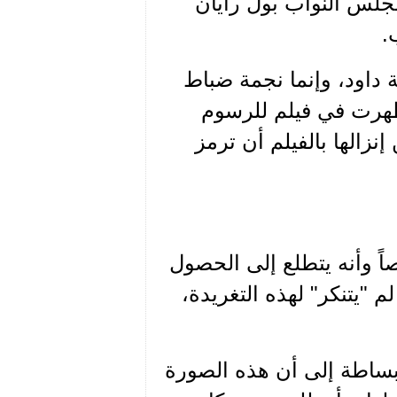
جلس النواب بول رايان
ة داود، وإنما نجمة ضباط
ظهرت في فيلم للرسوم
م يكن القصد من إنزالها بالفيلم أن ترمز
اً وأنه يتطلع إلى الحصول
 "يتنكر" لهذه التغريدة،
بساطة إلى أن هذه الصورة