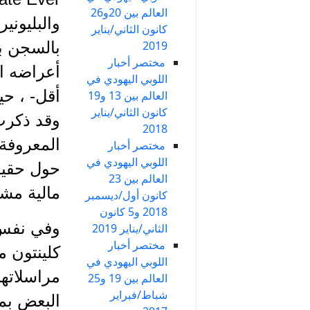
العالم بين 20و26
كانون الثاني/يناير
2019
بالسجن ب
مختصر أخبار
أعراضه ال
اللوبي اليهودي في
العالم بين 13 و19
كانون الثاني/يناير
وقد ذكرت 
2018
مختصر أخبار
اللوبي اليهودي في
حول حقيق
العالم بين 23
مالية مشب
كانون أول/ديسمبر
2018 و5 كانون
وفي نفس ا
الثاني/يناير 2019
مختصر أخبار
كلينتون م
اللوبي اليهودي في
مراسلاتها
العالم بين 19 و25
شباط/فبراير
البعض بمث