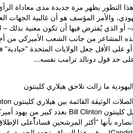
ذا التطور يظهر مرة جديدة مدى معاداة الرأي
هودي، والأمر المؤسف هو أن غالبية الجهات العر
– أو الذي يُفترض فيها أن تكون معنية بذلك –
ذه المشاعر من جانب الشعب الأميركي من أجل 
أو على الأقل جعل الولايات المتحدة "حيادية" 
لى حد قول دونالد ترامب نفسه...
ليهودية ما زالت تلاحق هيلاري كلينتون
السابق بيل كلينتون Bill Clinton بعدد كبي
Candidate Ever! , وفي هذا السياق، تجدد الحديث