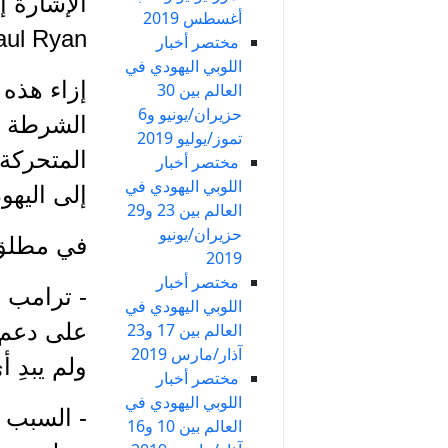
الإشارة 
أغسطس 2019
Paul Ryan، قد إنضموا إلى هذه الحملة المعاد
مختصر أخبار
اللوبي اليهودي في
إزاء هذه 
العالم بين 30
حزيران/يونيو و6
الشرطة ا
تموز/يوليو 2019
مختصر أخبار
اللوبي اليهودي في
إلى اليهود
العالم بين 23 و29
حزيران/يونيو
في مطلق ا
2019
مختصر أخبار
- ترامب ح
اللوبي اليهودي في
على دعم م
العالم بين 17 و23
آذار/مارس 2019
ولم يبدِ 
مختصر أخبار
اللوبي اليهودي في
- السبب 
العالم بين 10 و16