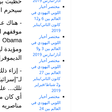
آذار/مارس 2019
حظيت بروا
مختصر أخبار
سيحرم ال
اللوبي اليهودي في
العالم بين 6 و12
- هناك عد
كانون الثاني/يناير
2019
موقفهم ا
مختصر أخبار
a
اللوبي اليهودي في
ومؤيدة له
العالم بين 3 و9
آذار/مارس 2019
الديموقرا
مختصر أخبار
اللوبي اليهودي في
- إزاء ذل
العالم بين 27
كانون الثاني/يناير
لـ"إسرائ
و2 شباط/فبراير
تلك... عل
2019
أي كان مو
مختصر أخبار
اللوبي اليهودي في
مناصريه ا
العالم بين 24